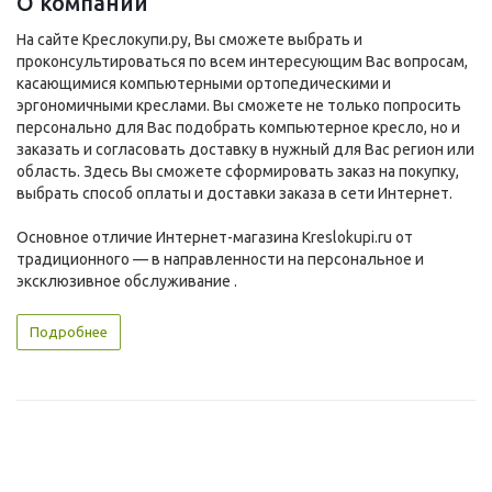
О компании
На сайте Креслокупи.ру, Вы сможете выбрать и
проконсультироваться по всем интересующим Вас вопросам,
касающимися компьютерными ортопедическими и
эргономичными креслами. Вы сможете не только попросить
персонально для Вас подобрать компьютерное кресло, но и
заказать и согласовать доставку в нужный для Вас регион или
область. Здесь Вы сможете сформировать заказ на покупку,
выбрать способ оплаты и доставки заказа в сети Интернет.
Основное отличие Интернет-магазина Kreslokupi.ru от
традиционного — в направленности на персональное и
эксклюзивное обслуживание .
Подробнее