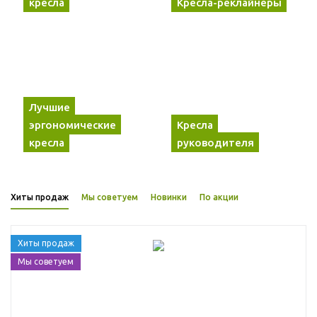
кресла
Кресла-реклайнеры
Лучшие
эргономические
Кресла
кресла
руководителя
Хиты продаж
Мы советуем
Новинки
По акции
Хиты продаж
Мы советуем