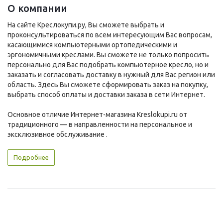
О компании
На сайте Креслокупи.ру, Вы сможете выбрать и
проконсультироваться по всем интересующим Вас вопросам,
касающимися компьютерными ортопедическими и
эргономичными креслами. Вы сможете не только попросить
персонально для Вас подобрать компьютерное кресло, но и
заказать и согласовать доставку в нужный для Вас регион или
область. Здесь Вы сможете сформировать заказ на покупку,
выбрать способ оплаты и доставки заказа в сети Интернет.
Основное отличие Интернет-магазина Kreslokupi.ru от
традиционного — в направленности на персональное и
эксклюзивное обслуживание .
Подробнее