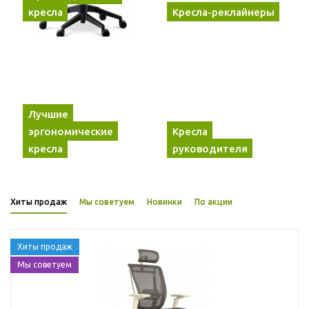
кресла
Кресла-реклайнеры
Лучшие
эргономические
Кресла
кресла
руководителя
Хиты продаж
Мы советуем
Новинки
По акции
Хиты продаж
Мы советуем