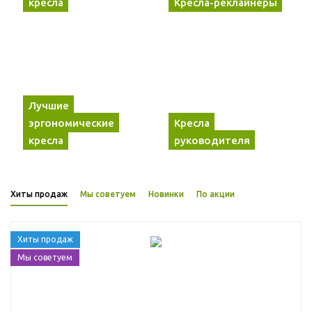
кресла
Кресла-реклайнеры
Лучшие
эргономические
Кресла
кресла
руководителя
Хиты продаж
Мы советуем
Новинки
По акции
Хиты продаж
Мы советуем