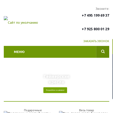
Звоните:
+7 495 199 69 37
+7 925 800 01 29
ЗАКАЗАТЬ ЗВОНОК
МЕНЮ
Геймерские
кресла
ел
Перейти в каталог
Подарочные
Весь товар