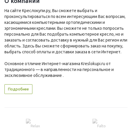
О компании
На сайте Креслокупи.ру, Вы сможете выбрать и
проконсультироваться по всем интересующим Вас вопросам,
касающимися компьютерными ортопедическими и
эргономичными креслами. Вы сможете не только попросить
персонально для Вас подобрать компьютерное кресло, но и
заказать и согласовать доставку в нужный для Вас регион или
область. Здесь Вы сможете сформировать заказ на покупку,
выбрать способ оплаты и доставки заказа в сети Интернет.
Основное отличие Интернет-магазина Kreslokupi.ru от
традиционного — в направленности на персональное и
эксклюзивное обслуживание .
Подробнее