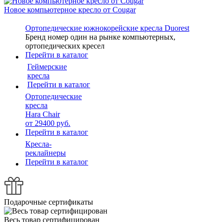
Новое компьютерное кресло от Cougar
Ортопедические южнокорейские кресла Duorest
Бренд номер один на рынке компьютерных,
ортопедических кресел
Перейти в каталог
Геймерские
кресла
Перейти в каталог
Ортопедические
кресла
Hara Сhair
от 29400 руб.
Перейти в каталог
Кресла-
реклайнеры
Перейти в каталог
Подарочные сертификаты
Весь товар сертифицирован