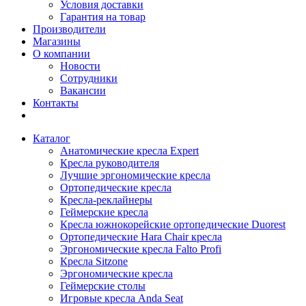
Условия доставки
Гарантия на товар
Производители
Магазины
О компании
Новости
Сотрудники
Вакансии
Контакты
Каталог
Анатомические кресла Expert
Кресла руководителя
Лучшие эргономические кресла
Ортопедические кресла
Кресла-реклайнеры
Геймерские кресла
Кресла южнокорейские ортопедические Duorest
Ортопедические Hara Chair кресла
Эргономические кресла Falto Profi
Кресла Sitzone
Эргономические кресла
Геймерские столы
Игровые кресла Anda Seat