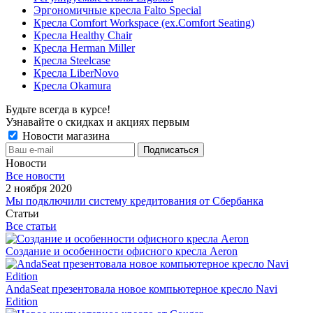
Эргономичные кресла Falto Special
Кресла Comfort Workspace (ex.Comfort Seating)
Кресла Healthy Chair
Кресла Herman Miller
Кресла Steelcase
Кресла LiberNovo
Кресла Okamura
Будьте всегда в курсе!
Узнавайте о скидках и акциях первым
Новости магазина
Новости
Все новости
2 ноября 2020
Мы подключили систему кредитования от Сбербанка
Статьи
Все статьи
Создание и особенности офисного кресла Aeron
AndaSeat презентовала новое компьютерное кресло Navi
Edition