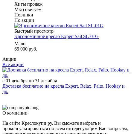
Хиты продаж
Мы советуем
Новинки
По акции
Быстрый просмотр
Эргономичное кресло Expert Sail SL-01G
Мало
65 000 руб.
Акции
Все акции
с 01 декабря по 31 декабря
Доставка бесплатно на кресла Expert, Relax, Falto, Hookay и
др.
О компании
На сайте Креслокупи.ру, Вы сможете выбрать и
проконсультироваться по всем интересующим Вас вопросам,
касающимися компьютерными ортопедическими и