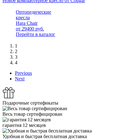
Новое компьютерное кресло от Cougar
Ортопедические
кресла
Hara Сhair
от 29400 руб.
Перейти в каталог
1
2
3
4
Previous
Next
Подарочные сертификаты
Весь товар сертифицирован
гарантия 12 месяцев
Удобная и быстрая бесплатная доставка