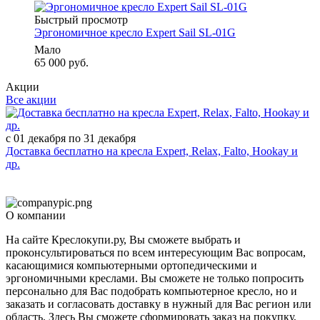
Быстрый просмотр
Эргономичное кресло Expert Sail SL-01G
Мало
65 000 руб.
Акции
Все акции
с 01 декабря по 31 декабря
Доставка бесплатно на кресла Expert, Relax, Falto, Hookay и
др.
О компании
На сайте Креслокупи.ру, Вы сможете выбрать и
проконсультироваться по всем интересующим Вас вопросам,
касающимися компьютерными ортопедическими и
эргономичными креслами. Вы сможете не только попросить
персонально для Вас подобрать компьютерное кресло, но и
заказать и согласовать доставку в нужный для Вас регион или
область. Здесь Вы сможете сформировать заказ на покупку,