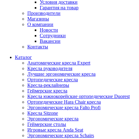
Условия доставки
Гарантия на товар
Производители
Магазины
О компании
Новости
Сотрудники
Вакансии
Контакты
Каталог
Анатомические кресла Expert
Кресла руководителя
Лучшие эргономические кресла
Ортопедические кресла
Кресла-реклайнеры
Геймерские кресла
Кресла южнокорейские ортопедические Duorest
Ортопедические Hara Chair кресла
Эргономические кресла Falto Profi
Кресла Sitzone
Эргономические кресла
Геймерские столы
Игровые кресла Anda Seat
Эргономические кресла Schairs