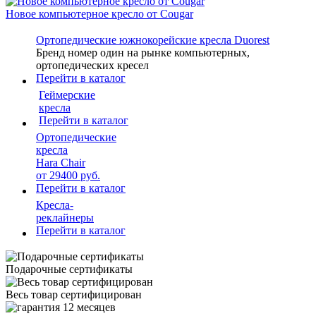
Новое компьютерное кресло от Cougar
Ортопедические южнокорейские кресла Duorest
Бренд номер один на рынке компьютерных,
ортопедических кресел
Перейти в каталог
Геймерские
кресла
Перейти в каталог
Ортопедические
кресла
Hara Сhair
от 29400 руб.
Перейти в каталог
Кресла-
реклайнеры
Перейти в каталог
Подарочные сертификаты
Весь товар сертифицирован