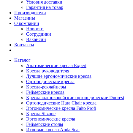
Условия доставки
Гарантия на товар
Производители
Магазины
О компании
Новости
Сотрудники
Вакансии
Контакты
Каталог
Анатомические кресла Expert
Кресла руководителя
Лучшие эргономические кресла
Ортопедические кресла
Кресла-реклайнеры
Геймерские кресла
Кресла южнокорейские ортопедические Duorest
Ортопедические Hara Chair кресла
Эргономические кресла Falto Profi
Кресла Sitzone
Эргономические кресла
Геймерские столы
Игровые кресла Anda Seat