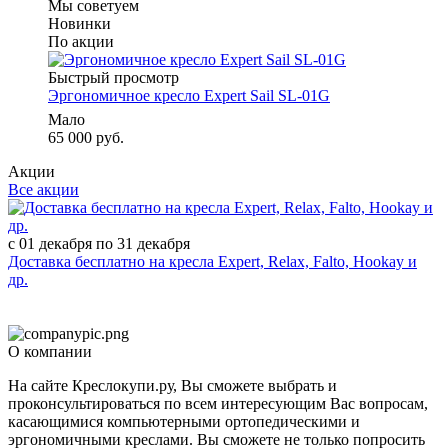
Мы советуем
Новинки
По акции
Быстрый просмотр
Эргономичное кресло Expert Sail SL-01G
Мало
65 000 руб.
Акции
Все акции
с 01 декабря по 31 декабря
Доставка бесплатно на кресла Expert, Relax, Falto, Hookay и
др.
О компании
На сайте Креслокупи.ру, Вы сможете выбрать и
проконсультироваться по всем интересующим Вас вопросам,
касающимися компьютерными ортопедическими и
эргономичными креслами. Вы сможете не только попросить