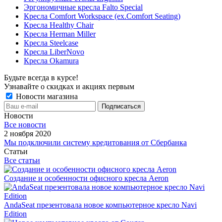
Эргономичные кресла Falto Special
Кресла Comfort Workspace (ex.Comfort Seating)
Кресла Healthy Chair
Кресла Herman Miller
Кресла Steelcase
Кресла LiberNovo
Кресла Okamura
Будьте всегда в курсе!
Узнавайте о скидках и акциях первым
Новости магазина
Новости
Все новости
2 ноября 2020
Мы подключили систему кредитования от Сбербанка
Статьи
Все статьи
Создание и особенности офисного кресла Aeron
AndaSeat презентовала новое компьютерное кресло Navi
Edition