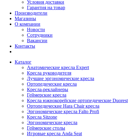
Условия доставки
Гарантия на товар
Производители
Магазины
О компании
Новости
Сотрудники
Вакансии
Контакты
Каталог
Анатомические кресла Expert
Кресла руководителя
Лучшие эргономические кресла
Ортопедические кресла
Кресла-реклайнеры
Геймерские кресла
Кресла южнокорейские ортопедические Duorest
Ортопедические Hara Chair кресла
Эргономические кресла Falto Profi
Кресла Sitzone
Эргономические кресла
Геймерские столы
Игровые кресла Anda Seat