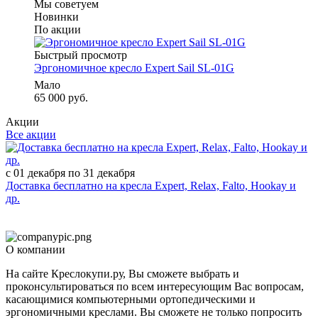
Мы советуем
Новинки
По акции
Быстрый просмотр
Эргономичное кресло Expert Sail SL-01G
Мало
65 000 руб.
Акции
Все акции
с 01 декабря по 31 декабря
Доставка бесплатно на кресла Expert, Relax, Falto, Hookay и
др.
О компании
На сайте Креслокупи.ру, Вы сможете выбрать и
проконсультироваться по всем интересующим Вас вопросам,
касающимися компьютерными ортопедическими и
эргономичными креслами. Вы сможете не только попросить