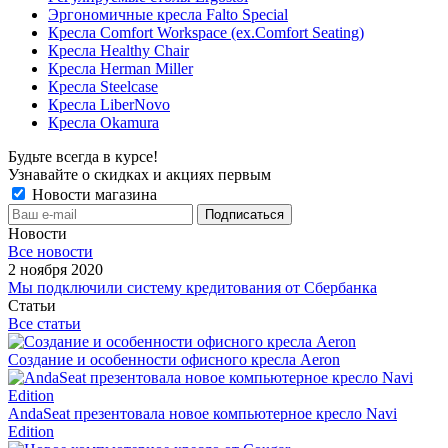
Эргономичные кресла Falto Special
Кресла Comfort Workspace (ex.Comfort Seating)
Кресла Healthy Chair
Кресла Herman Miller
Кресла Steelcase
Кресла LiberNovo
Кресла Okamura
Будьте всегда в курсе!
Узнавайте о скидках и акциях первым
Новости магазина
Новости
Все новости
2 ноября 2020
Мы подключили систему кредитования от Сбербанка
Статьи
Все статьи
Создание и особенности офисного кресла Aeron
AndaSeat презентовала новое компьютерное кресло Navi
Edition