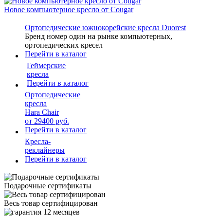
Новое компьютерное кресло от Cougar
Ортопедические южнокорейские кресла Duorest
Бренд номер один на рынке компьютерных,
ортопедических кресел
Перейти в каталог
Геймерские
кресла
Перейти в каталог
Ортопедические
кресла
Hara Сhair
от 29400 руб.
Перейти в каталог
Кресла-
реклайнеры
Перейти в каталог
Подарочные сертификаты
Весь товар сертифицирован