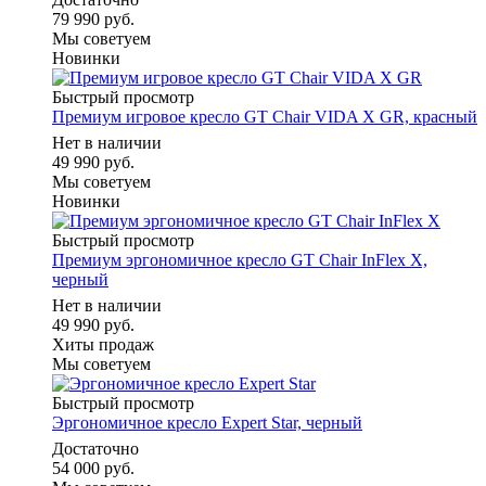
79 990 руб.
Мы советуем
Новинки
Быстрый просмотр
Премиум игровое кресло GT Chair VIDA X GR, красный
Нет в наличии
49 990 руб.
Мы советуем
Новинки
Быстрый просмотр
Премиум эргономичное кресло GT Chair InFlex X,
черный
Нет в наличии
49 990 руб.
Хиты продаж
Мы советуем
Быстрый просмотр
Эргономичное кресло Expert Star, черный
Достаточно
54 000 руб.