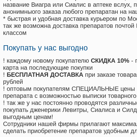
название Виагра или Сиалис в аптеке вслух, 
анонимныого заказа любого препаратан на на
* быстрая и удобная доставка курьером по Мо
так же возможна доставка препаратов почтой 
классом
Покупать у нас выгодно
! каждому новому покупателю
СКИДКА 10%
- 
карта на последующие покупки
!
БЕСПЛАТНАЯ ДОСТАВКА
при заказе товара
рублей
! оптовым покупателям СПЕЦИАЛЬНЫЕ цены 
препарата с возможностью выписки товарного
! так же у нас постоянно проводятся различ
покупать дженерики Левитры, Сиалиса и Сил
выгодным ценам!
Cотрудники нашей фирмы прилагают максима
сделать приобретение препаратов удобным д