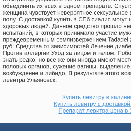
объединить их всех в одном препарате. Спус
женщина чувствует невероятное сексуальное 
полу. С доставкой купить в СПб сиалис могут
здоровых людей. Данное средство прошло не
испытаний, в которых принимало участие муж
преждевременным семяизвержением.Tadadel 
руб. Средства от зависимостей Лечение диабе
Против аллергии Уход за лицом и телом. Поб
знать редко, но все же они иногда имеют мест
половых органов, сужение вагины, выделение
возбуждение и либидо. В результате этого во
левитра Ульяновск.
Купить левитру в калини
Купить левитру с доставкой
Препарат левитра цена в 