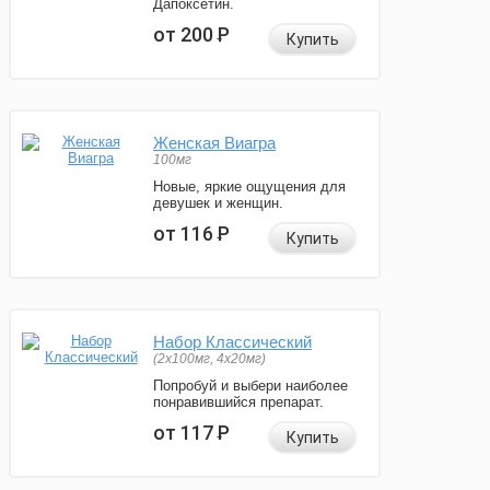
Дапоксетин.
от 200
Р
Купить
Женская Виагра
100мг
Новые, яркие ощущения для
девушек и женщин.
от 116
Р
Купить
Набор Классический
(2x100мг, 4x20мг)
Попробуй и выбери наиболее
понравившийся препарат.
от 117
Р
Купить