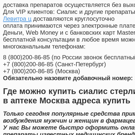
доставка препаратов осуществляется без вых
Для VIP клиентов: Сиалис и другие препараты
Левитра ц
доставляются круглосуточно
оплата принимаются через электронные плат
Деньги, Web Money и с банковских карт Master
бесплатной консультации в любое время мож
многоканальным телефонам:
8
(800
)200-86-85
(
по России звонок бесплатны
+7
(800
)200-86-85
(
Санкт-Петербург)
+7
(800
)200-86-85
(
Москва)
Обязательно назовите добавочный номер: 
Где можно купить сиалис стерл
в аптеке Москва адреса купить
Только сегодня популярные средства при
возбуждения мужчин и женщин в фармаце
У нас Вы можете быстро оформить онла
препараты известных медицинских бренд