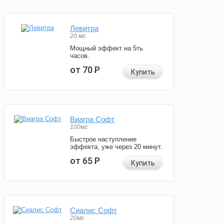
Левитра
20 мг
Мощный эффект на 5ть
часов.
от 70
Р
Купить
Виагра Софт
100мг
Быстрое наступление
эффекта, уже через 20 минут.
от 65
Р
Купить
Сиалис Софт
20мг