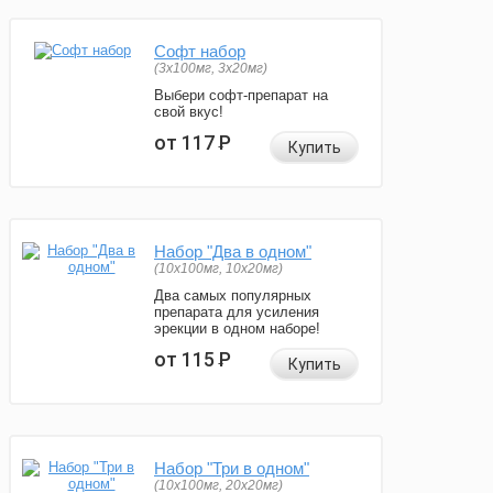
Софт набор
(3x100мг, 3x20мг)
Выбери софт-препарат на
свой вкус!
от 117
Р
Купить
Набор "Два в одном"
(10x100мг, 10x20мг)
Два самых популярных
препарата для усиления
эрекции в одном наборе!
от 115
Р
Купить
Набор "Три в одном"
(10x100мг, 20x20мг)