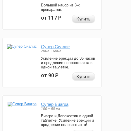
Большой набор из 3-х
препаратов.
от 117
Р
Купить
Супер Сиалис
20мг + 60мг
Усиление эрекции до 36 часов
и продление полового акта в
одной таблетке.
от 90
Р
Купить
Супер Виагра
100 + 60 мг
Виагра и Дапоксетин в одной
таблетке. Усиление эрекции и
продление полового акта!