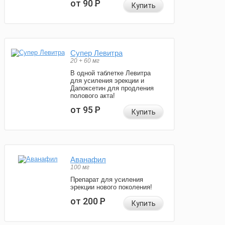
от 90
Р
Купить
Супер Левитра
20 + 60 мг
В одной таблетке Левитра
для усиления эрекции и
Дапоксетин для продления
полового акта!
от 95
Р
Купить
Аванафил
100 мг
Препарат для усиления
эрекции нового поколения!
от 200
Р
Купить