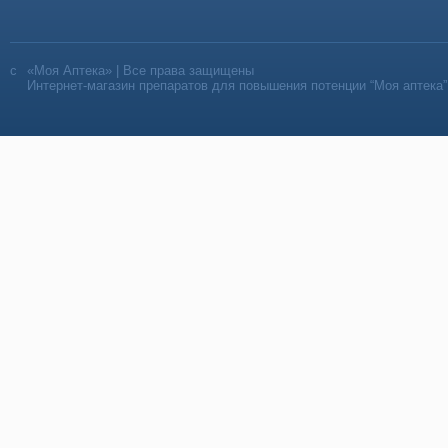
«Моя Аптека» | Все права защищены
Интернет-магазин препаратов для повышения потенции “Моя аптека”