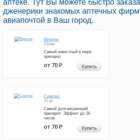
аптеке. Тут Вы можете быстро заказ
дженерики знакомых аптечных фирм 
авиапочтой в Ваш город.
Виагра
100мг
Самый известный в мире
препарат
от 70
Р
Купить
Сиалис
20 мг
Самый долгоиграющий
препарат. Эффект до 36
часов.
от 70
Р
Купить