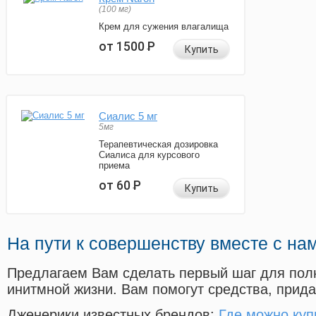
(100 мг)
Крем для сужения влагалища
от 1500
Р
Купить
Сиалис 5 мг
5мг
Терапевтическая дозировка
Сиалиса для курсового
приема
от 60
Р
Купить
На пути к совершенству вместе с на
Предлагаем Вам сделать первый шаг для пол
инитмной жизни. Вам помогут средства, прид
Дженерики известных брендов:
Где можно куп