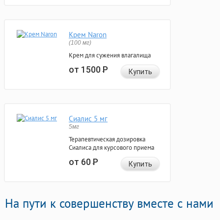
Крем Naron
(100 мг)
Крем для сужения влагалища
от 1500
Р
Купить
Сиалис 5 мг
5мг
Терапевтическая дозировка
Сиалиса для курсового приема
от 60
Р
Купить
На пути к совершенству вместе с нами