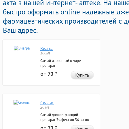
акта в нашей интернет- аптеке. На наш
быстро оформить online надежные дж
фармацевтических производителей с д
Ваш адрес.
Виагра
100мг
Самый известный в мире
препарат
от 70
Р
Купить
Сиалис
20 мг
Самый долгоиграющий
препарат. Эффект до 36 часов.
от 70
Р