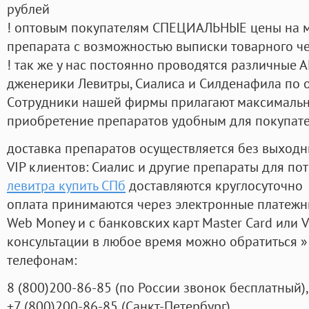
рублей
! оптовым покупателям СПЕЦИАЛЬНЫЕ цены на 
препарата с возможностью выписки товарного ч
! так же у нас постоянно проводятся различные
дженерики Левитры, Сиалиса и Силденафила по 
Cотрудники нашей фирмы прилагают максимальны
приобретение препаратов удобным для покупат
доставка препаратов осуществляется без выходн
VIP клиентов: Сиалис и другие препараты для пот
левитра купить СПб
доставляются круглосуточно
оплата принимаются через электронные платежн
Web Money и с банковских карт Master Card или V
консультации в любое время можно обратиться
телефонам:
8
(800
)200-86-85
(
по России звонок бесплатный),
+7
(800
)200-86-85
(
Санкт-Петербург)