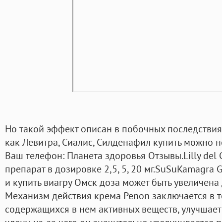
Но такой эффект описан в побочных последствиях
как Левитра, Сиалис, Силденафил купить можно н
Ваш телефон: Планета здоровья Отзывы.Lilly del C
препарат в дозировке 2,5, 5, 20 мг.SuSuKamagra 
и купить виагру Омск доза может быть увеличена 
Механизм действия крема Penon заключается в т
содержащихся в нем активных веществ, улучшает