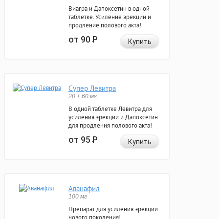
Виагра и Дапоксетин в одной
таблетке. Усиление эрекции и
продление полового акта!
от 90
Р
Купить
Супер Левитра
20 + 60 мг
В одной таблетке Левитра для
усиления эрекции и Дапоксетин
для продления полового акта!
от 95
Р
Купить
Аванафил
100 мг
Препарат для усиления эрекции
нового поколения!