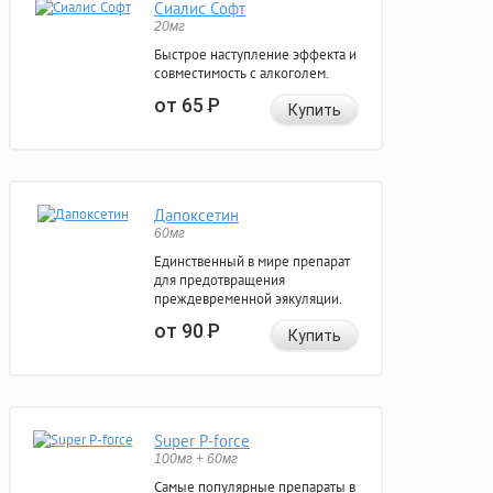
Сиалис Софт
20мг
Быстрое наступление эффекта и
совместимость с алкоголем.
от 65
Р
Купить
Дапоксетин
60мг
Единственный в мире препарат
для предотвращения
преждевременной эякуляции.
от 90
Р
Купить
Super P-force
100мг + 60мг
Самые популярные препараты в