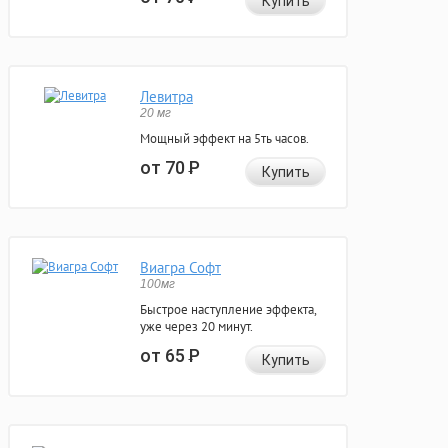
Купить
Левитра
20 мг
Мощный эффект на 5ть часов.
от 70
Р
Купить
Виагра Софт
100мг
Быстрое наступление эффекта,
уже через 20 минут.
от 65
Р
Купить