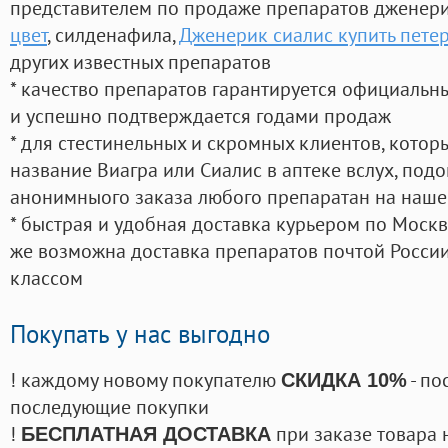
представителем по продаже препаратов дженер
цвет
, силденафила
,
Дженерик сиалис купить пете
других известных препаратов
* качество препаратов гарантируется официаль
и успешно подтверждается годами продаж
* для стестинельных и скромных клиентов, кото
название Виагра или Сиалис в аптеке вслух, под
анонимныого заказа любого препаратан на наше
* быстрая и удобная доставка курьером по Москве
же возможна доставка препаратов почтой России
классом
Покупать у нас выгодно
! каждому новому покупателю
- по
СКИДКА 10%
последующие покупки
!
при заказе товара 
БЕСПЛАТНАЯ ДОСТАВКА