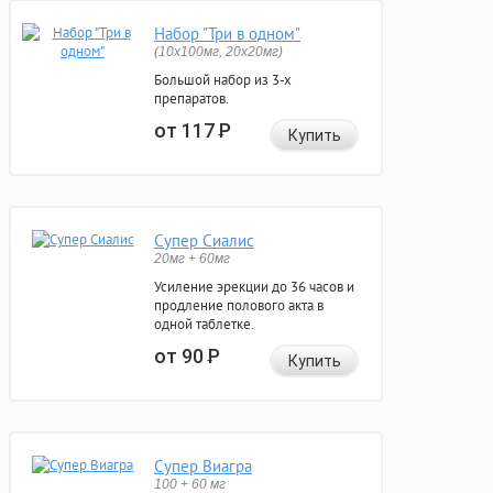
Набор "Три в одном"
(10x100мг, 20x20мг)
Большой набор из 3-х
препаратов.
от 117
Р
Купить
Супер Сиалис
20мг + 60мг
Усиление эрекции до 36 часов и
продление полового акта в
одной таблетке.
от 90
Р
Купить
Супер Виагра
100 + 60 мг