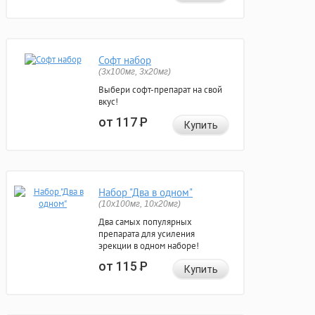
Софт набор
(3x100мг, 3x20мг)
Выбери софт-препарат на свой
вкус!
от 117
Р
Купить
Набор "Два в одном"
(10x100мг, 10x20мг)
Два самых популярных
препарата для усиления
эрекции в одном наборе!
от 115
Р
Купить