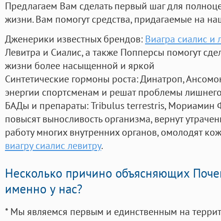
Предлагаем Вам сделать первый шаг для полноц
жизни. Вам помогут средства, придагаемые на на
Дженерики известных брендов:
Виагра сиалис и 
Левитра и Сиалис, а также Попперсы помогут сд
жизни более насыщенной и яркой
Синтетические гормоны роста
: Динатроп, Ансомо
энергии спортсменам и решат проблемы лишнего
БАДы и препараты:
Tribulus terrestris, Мориамин
повысят выносливость организма, вернут утрачен
работу многих внутренних органов, омолодят кожу
виагру сиалис левитру
.
Несколько причино объясняющих Поче
именно у нас?
* Мы являемся первым и единственным на терри