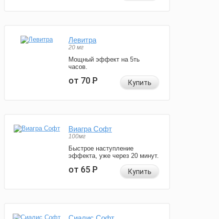
Левитра
20 мг
Мощный эффект на 5ть
часов.
от 70
Р
Купить
Виагра Софт
100мг
Быстрое наступление
эффекта, уже через 20 минут.
от 65
Р
Купить
Сиалис Софт