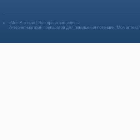
«Моя Аптека» | Все права защищены
Интернет-магазин препаратов для повышения потенции “Моя аптека”