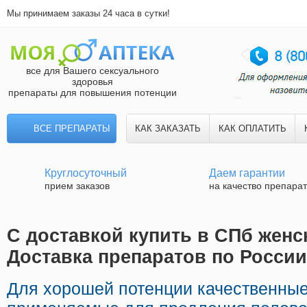
Мы принимаем заказы 24 часа в сутки!
все для Вашего сексуального
здоровья
препараты для повышения потенции
ВСЕ ПРЕПАРАТЫ
КАК ЗАКАЗАТЬ
КАК ОПЛАТИТЬ
Круглосуточный
Даем гарантии
прием заказов
на качество препара
С доставкой купить в СПб женск
Доставка препаратов по России
Для хорошей потенции качественные