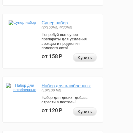
Супер набор
(2х160мг, 4х80мг)
Попробуй все супер
препараты для усиления
эрекции и продления
полового акта!
от 158
Р
Купить
Набор для влюбленных
(10х100 мг)
Набор для двоих, добавь
страсти в постель!
от 120
Р
Купить