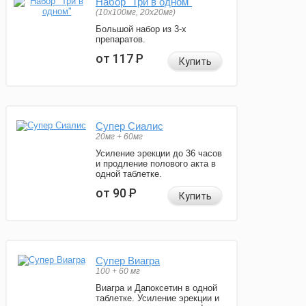
Набор "Три в одном"
(10x100мг, 20x20мг)
Большой набор из 3-х
препаратов.
от 117
Р
Купить
Супер Сиалис
20мг + 60мг
Усиление эрекции до 36 часов
и продление полового акта в
одной таблетке.
от 90
Р
Купить
Супер Виагра
100 + 60 мг
Виагра и Дапоксетин в одной
таблетке. Усиление эрекции и