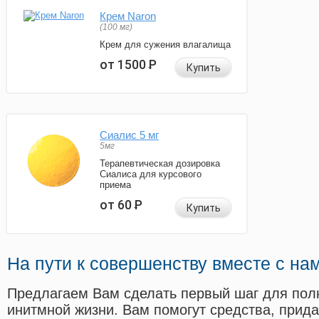
Крем Naron
(100 мг)
Крем для сужения влагалища
от 1500
Р
Купить
Сиалис 5 мг
5мг
Терапевтическая дозировка
Сиалиса для курсового
приема
от 60
Р
Купить
На пути к совершенству вместе с на
Предлагаем Вам сделать первый шаг для пол
инитмной жизни. Вам помогут средства, прид