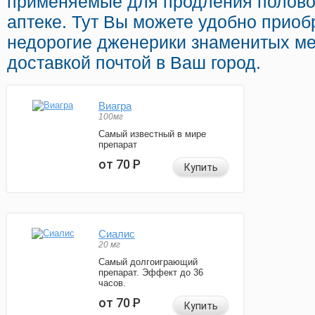
применяемые для продления половог
аптеке. Тут Вы можете удобно приобр
недорогие дженерики знаменитых ме
доставкой почтой в Ваш город.
Виагра
100мг
Самый известный в мире
препарат
от 70
Р
Купить
Сиалис
20 мг
Самый долгоиграющий
препарат. Эффект до 36
часов.
от 70
Р
Купить