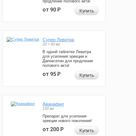
продление полового акта!
от 90
Р
Купить
Супер Левитра
20 + 60 мг
В одной таблетке Левитра
для усиления эрекции и
Дапоксетин для продления
полового акта!
от 95
Р
Купить
Аванафил
100 мг
Препарат для усиления
эрекции нового поколения!
от 200
Р
Купить