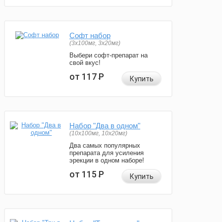
Софт набор
(3x100мг, 3x20мг)
Выбери софт-препарат на
свой вкус!
от 117
Р
Купить
Набор "Два в одном"
(10x100мг, 10x20мг)
Два самых популярных
препарата для усиления
эрекции в одном наборе!
от 115
Р
Купить