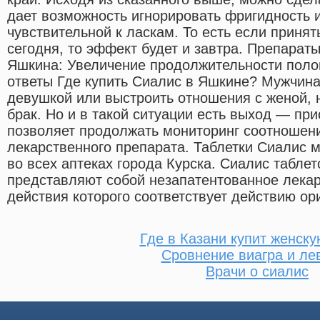
дает возможность игнорировать фригидность 
чувствительной к ласкам. То есть если приня
сегодня, то эффект будет и завтра. Препарат
Яшкина: Увеличение продолжительности полов
ответы Где купить Сиалис в Яшкине? Мужчина
девушкой или выстроить отношения с женой, 
брак. Но и в такой ситуации есть выход — пр
позволяет продолжать мониторинг соотношени
лекарственного препарата. Таблетки Сиалис м
во всех аптеках города Курска. Сиалис таблето
представляют собой незапатентованное лека
действия которого соответствует действию ор
Где в Казани купит женску
Сровнение виагра и ле
Врачи о сиалис