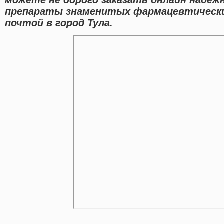
препараты знаменитых фармацевтически
почтой в город Тула.