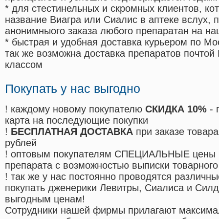
* для стестинельных и скромных клиентов, ко
название Виагра или Сиалис в аптеке вслух, 
анонимныого заказа любого препаратан на на
* быстрая и удобная доставка курьером по Мо
так же возможна доставка препаратов почтой 
классом
Покупать у нас выгодно
! каждому новому покупателю
СКИДКА 10%
- 
карта на последующие покупки
!
БЕСПЛАТНАЯ ДОСТАВКА
при заказе товара
рублей
! оптовым покупателям СПЕЦИАЛЬНЫЕ цены 
препарата с возможностью выписки товарного
! так же у нас постоянно проводятся различ
покупать дженерики Левитры, Сиалиса и Сил
выгодным ценам!
Cотрудники нашей фирмы прилагают максима