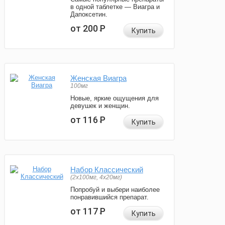
в одной таблетке — Виагра и
Дапоксетин.
от 200
Р
Купить
Женская Виагра
100мг
Новые, яркие ощущения для
девушек и женщин.
от 116
Р
Купить
Набор Классический
(2x100мг, 4x20мг)
Попробуй и выбери наиболее
понравившийся препарат.
от 117
Р
Купить