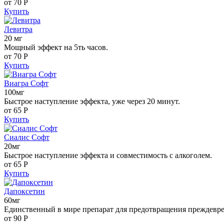
от 70
Р
Купить
Левитра
20 мг
Мощный эффект на 5ть часов.
от 70
Р
Купить
Виагра Софт
100мг
Быстрое наступление эффекта, уже через 20 минут.
от 65
Р
Купить
Сиалис Софт
20мг
Быстрое наступление эффекта и совместимость с алкоголем.
от 65
Р
Купить
Дапоксетин
60мг
Единственный в мире препарат для предотвращения преждевр
от 90
Р