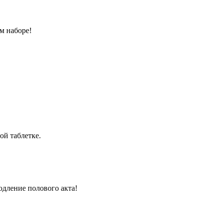
м наборе!
ой таблетке.
одление полового акта!