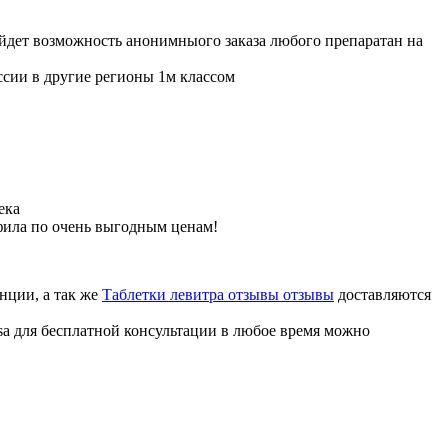
ойдет возможность анонимныого заказа любого препаратан на
ссии в другие регионы 1м классом
ека
фила по очень выгодным ценам!
нции, а так же
Таблетки левитра отзывы отзывы
доставляются
sa для бесплатной консультации в любое время можно