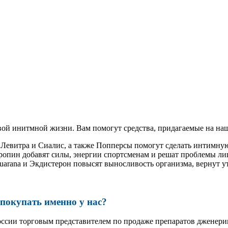
ой инитмной жизни. Вам помогут средства, придагаемые на наш
, Левитра и Сиалис, а также Попперсы помогут сделать интимн
ропин добавят силы, энергии спортсменам и решат проблемы ли
, Guarana и Экдистерон повысят выносливость организма, вернут
окупать именно у нас?
оссии торговым представителем по продаже препаратов дженер