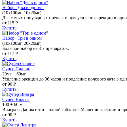
Набор "Два в одном"
(10x100мг, 10x20мг)
Два самых популярных препарата для усиления эрекции в одно
от 115
Р
Купить
Набор "Три в одном"
(10x100мг, 20x20мг)
Большой набор из 3-х препаратов.
от 117
Р
Купить
Супер Сиалис
20мг + 60мг
Усиление эрекции до 36 часов и продление полового акта в одн
от 90
Р
Купить
Супер Виагра
100 + 60 мг
Виагра и Дапоксетин в одной таблетке. Усиление эрекции и пр
от 90
Р
Купить