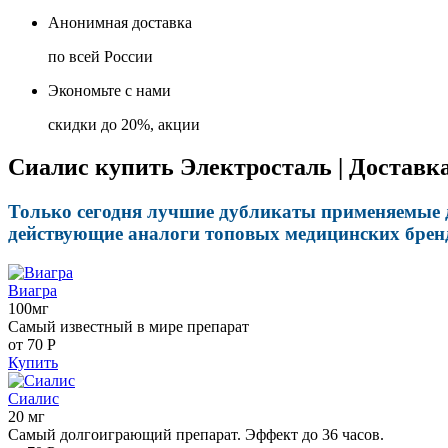
Анонимная доставка
по всей России
Экономьте с нами
скидки до 20%, акции
Сиалис купить Электросталь | Доставка
Только сегодня лучшие дубликаты применяемые дл
действующие аналоги топовых медицинских бренд
Виагра
100мг
Самый известный в мире препарат
от 70
Р
Купить
Сиалис
20 мг
Самый долгоиграющий препарат. Эффект до 36 часов.