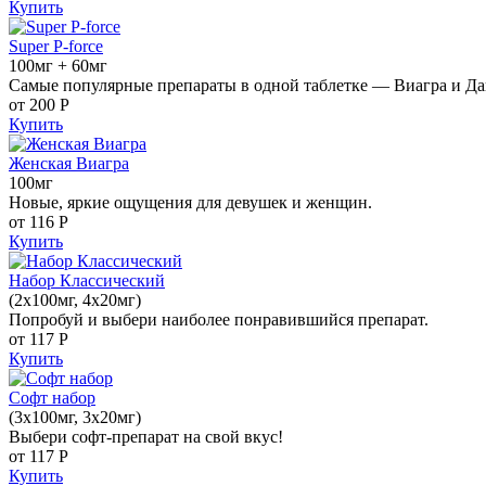
Купить
Super P-force
100мг + 60мг
Самые популярные препараты в одной таблетке — Виагра и Да
от 200
Р
Купить
Женская Виагра
100мг
Новые, яркие ощущения для девушек и женщин.
от 116
Р
Купить
Набор Классический
(2x100мг, 4x20мг)
Попробуй и выбери наиболее понравившийся препарат.
от 117
Р
Купить
Софт набор
(3x100мг, 3x20мг)
Выбери софт-препарат на свой вкус!
от 117
Р
Купить