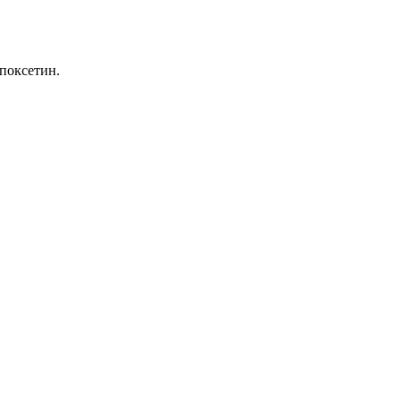
поксетин.