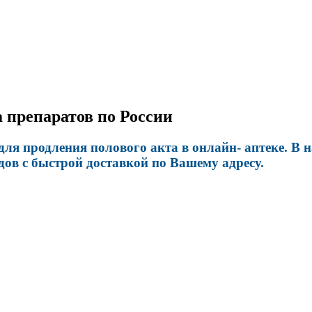
 препаратов по России
я продления полового акта в онлайн- аптеке. В н
ов с быстрой доставкой по Вашему адресу.