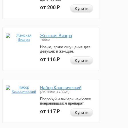
от 200
Р
Купить
Женская Виагра
100мг
Новые, яркие ощущения для
девушек и женщин.
от 116
Р
Купить
Набор Классический
(2x100мг, 4x20мг)
Попробуй и выбери наиболее
понравившийся препарат.
от 117
Р
Купить