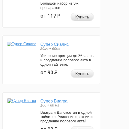
Большой набор из 3-х
препаратов.
от 117
Р
Купить
Супер Сиалис
20мг + 60мг
Усиление эрекции до 36 часов
и продление полового акта в
одной таблетке.
от 90
Р
Купить
Супер Виагра
100 + 60 мг
Виагра и Дапоксетин в одной
таблетке. Усиление эрекции и
продление полового акта!