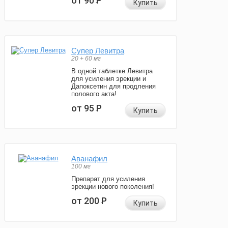
от 90
Р
Купить
Супер Левитра
20 + 60 мг
В одной таблетке Левитра
для усиления эрекции и
Дапоксетин для продления
полового акта!
от 95
Р
Купить
Аванафил
100 мг
Препарат для усиления
эрекции нового поколения!
от 200
Р
Купить