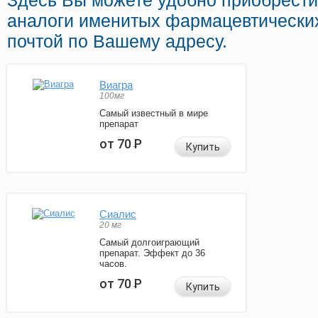
Здесь Вы можете удобно приобрест
аналоги именитых фармацевтически
почтой по Вашему адресу.
Виагра
100мг
Самый известный в мире
препарат
от 70
Р
Купить
Сиалис
20 мг
Самый долгоиграющий
препарат. Эффект до 36
часов.
от 70
Р
Купить