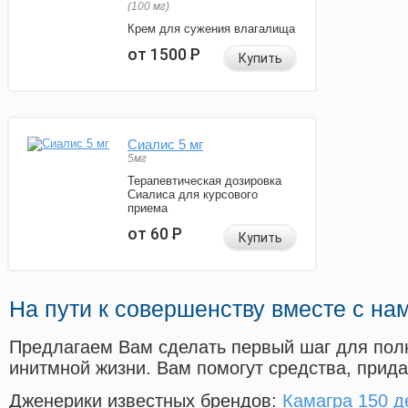
(100 мг)
Крем для сужения влагалища
от 1500
Р
Купить
Сиалис 5 мг
5мг
Терапевтическая дозировка
Сиалиса для курсового
приема
от 60
Р
Купить
На пути к совершенству вместе с на
Предлагаем Вам сделать первый шаг для пол
инитмной жизни. Вам помогут средства, прид
Дженерики известных брендов:
Камагра 150 