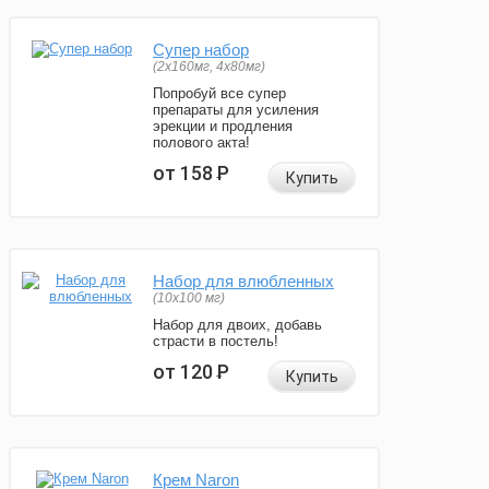
Супер набор
(2х160мг, 4х80мг)
Попробуй все супер
препараты для усиления
эрекции и продления
полового акта!
от 158
Р
Купить
Набор для влюбленных
(10х100 мг)
Набор для двоих, добавь
страсти в постель!
от 120
Р
Купить
Крем Naron