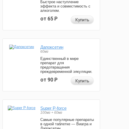
Быстрое наступление
эффекта и совместимость с
алкоголем.
от 65
Р
Купить
Дапоксетин
60мг
Единственный в мире
препарат для
предотвращения
преждевременной эякуляции.
от 90
Р
Купить
Super P-force
100мг + 60мг
Самые популярные препараты
в одной таблетке — Виагра и
Дапоксетин.