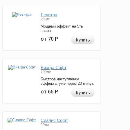
Левитра
20 мг
Мощный эффект на 5ть
часов.
от 70
Р
Купить
Виагра Софт
100мг
Быстрое наступление
эффекта, уже через 20 минут.
от 65
Р
Купить
Сиалис Софт
20мг