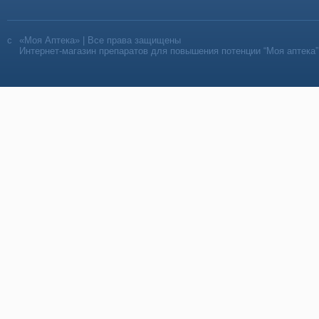
«Моя Аптека» | Все права защищены
Интернет-магазин препаратов для повышения потенции “Моя аптека”