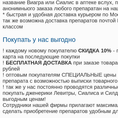
название Виагра или Сиалис в аптеке вслух, 
анонимныого заказа любого препаратан на на
* быстрая и удобная доставка курьером по Мо
так же возможна доставка препаратов почтой 
классом
Покупать у нас выгодно
! каждому новому покупателю
СКИДКА 10%
- 
карта на последующие покупки
!
БЕСПЛАТНАЯ ДОСТАВКА
при заказе товара
рублей
! оптовым покупателям СПЕЦИАЛЬНЫЕ цены 
препарата с возможностью выписки товарного
! так же у нас постоянно проводятся различ
покупать дженерики Левитры, Сиалиса и Сил
выгодным ценам!
Cотрудники нашей фирмы прилагают максима
сделать приобретение препаратов удобным д