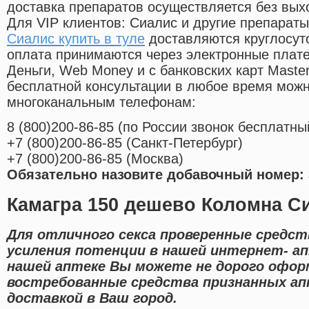
доставка препаратов осуществляется без вых
Для VIP клиентов: Сиалис и другие препараты
Сиалис купить в туле
доставляются круглосут
оплата принимаются через электронные плат
Деньги, Web Money и с банковских карт Master
бесплатной консультации в любое время мож
многоканальным телефонам:
8
(800
)200-86-85
(
по России звонок бесплатны
+7
(800
)200-86-85
(
Санкт-Петербург)
+7
(800
)200-86-85
(
Москва)
Обязательно назовите добавочный номер: 
Камагра 150 дешево Коломна Си
Для отличного секса проверенные средст
усиления потенции в нашей интернет- ап
нашей аптеке Вы можете не дорого офор
востребованные средства признанных а
доставкой в Ваш город.