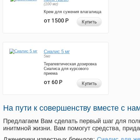
(100 мг)
Крем для сужения влагалища
от 1500
Р
Купить
Сиалис 5 мг
5мг
Терапевтическая дозировка
Сиалиса для курсового
приема
от 60
Р
Купить
На пути к совершенству вместе с на
Предлагаем Вам сделать первый шаг для пол
инитмной жизни. Вам помогут средства, прид
Дженерики известных брендов:
Сиалис для ж