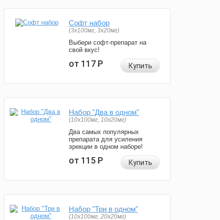
Софт набор
(3x100мг, 3x20мг)
Выбери софт-препарат на
свой вкус!
от 117
Р
Купить
Набор "Два в одном"
(10x100мг, 10x20мг)
Два самых популярных
препарата для усиления
эрекции в одном наборе!
от 115
Р
Купить
Набор "Три в одном"
(10x100мг, 20x20мг)