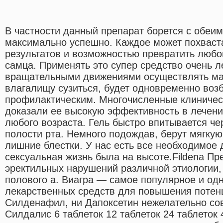
В частности данный препарат борется с обеи
максимально успешно. Каждое может похваст
результатов и возможностью превратить любо
самца. Применять это супер средство очень л
вращательными движениями осуществлять ма
влагалищу сузиться, будет одновременно во
профилактическим. Многочисленные клиничес
доказали ее высокую эффективность в лечени
любого возраста. Гель быстро впитывается че
полости рта. Немного подождав, берут мягкую
лишние блестки. У нас есть все необходимое 
сексуальная жизнь была на высоте.Fildena Пр
эректильных нарушений различной этиологии,
полового а. Виагра — самое популярное и од
лекарственных средств для повышения потен
Силденафил, ни Дапоксетин нежелательно со
Силдалис 6 таблеток 12 таблеток 24 таблеток 