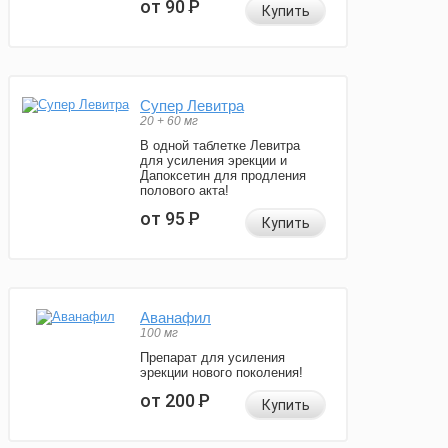
от 90
Р
Купить
Супер Левитра
20 + 60 мг
В одной таблетке Левитра
для усиления эрекции и
Дапоксетин для продления
полового акта!
от 95
Р
Купить
Аванафил
100 мг
Препарат для усиления
эрекции нового поколения!
от 200
Р
Купить