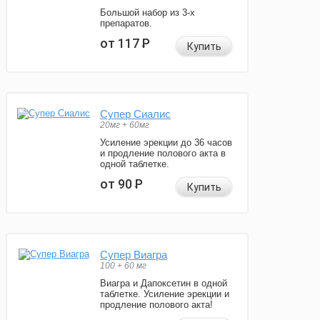
Большой набор из 3-х
препаратов.
от 117
Р
Купить
Супер Сиалис
20мг + 60мг
Усиление эрекции до 36 часов
и продление полового акта в
одной таблетке.
от 90
Р
Купить
Супер Виагра
100 + 60 мг
Виагра и Дапоксетин в одной
таблетке. Усиление эрекции и
продление полового акта!