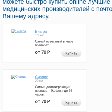
можете быстро купить online лучшие
медицинских производителей с почто
Вашему адресу.
Виагра
100мг
Самый известный в мире
препарат
от 70
Р
Купить
Сиалис
20 мг
Самый долгоиграющий
препарат. Эффект до 36
часов.
от 70
Р
Купить