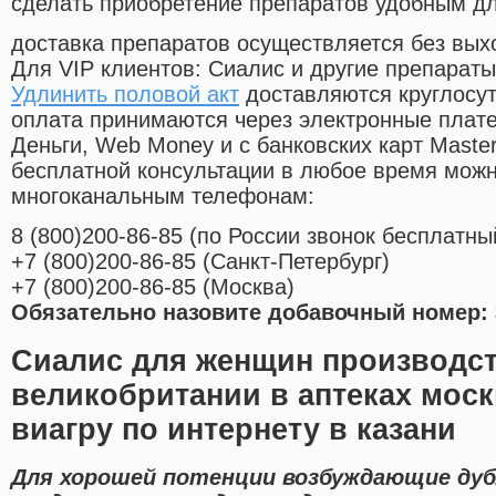
сделать приобретение препаратов удобным д
доставка препаратов осуществляется без вых
Для VIP клиентов: Сиалис и другие препараты
Удлинить половой акт
доставляются круглосу
оплата принимаются через электронные плат
Деньги, Web Money и с банковских карт Master
бесплатной консультации в любое время мож
многоканальным телефонам:
8
(800
)200-86-85
(
по России звонок бесплатны
+7
(800
)200-86-85
(
Санкт-Петербург)
+7
(800
)200-86-85
(
Москва)
Обязательно назовите добавочный номер: 
Сиалис для женщин производс
великобритании в аптеках моск
виагру по интернету в казани
Для хорошей потенции возбуждающие ду