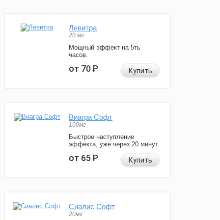
Левитра
20 мг
Мощный эффект на 5ть
часов.
от 70
Р
Купить
Виагра Софт
100мг
Быстрое наступление
эффекта, уже через 20 минут.
от 65
Р
Купить
Сиалис Софт
20мг