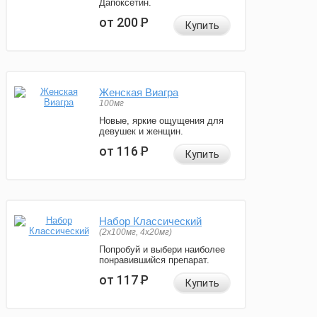
Дапоксетин.
от 200
Р
Купить
Женская Виагра
100мг
Новые, яркие ощущения для
девушек и женщин.
от 116
Р
Купить
Набор Классический
(2x100мг, 4x20мг)
Попробуй и выбери наиболее
понравившийся препарат.
от 117
Р
Купить