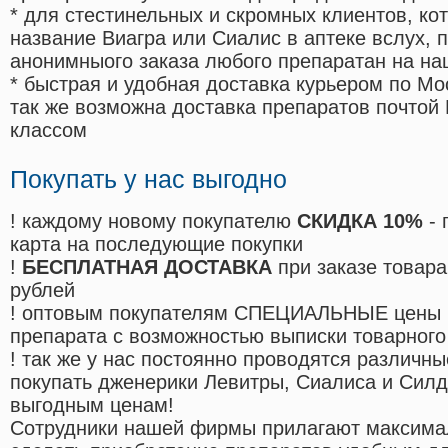
* для стестинельных и скромных клиентов, ко
название Виагра или Сиалис в аптеке вслух, 
анонимныого заказа любого препаратан на на
* быстрая и удобная доставка курьером по Мо
так же возможна доставка препаратов почтой 
классом
Покупать у нас выгодно
! каждому новому покупателю
СКИДКА 10%
- 
карта на последующие покупки
!
БЕСПЛАТНАЯ ДОСТАВКА
при заказе товара
рублей
! оптовым покупателям СПЕЦИАЛЬНЫЕ цены 
препарата с возможностью выписки товарного
! так же у нас постоянно проводятся различ
покупать дженерики Левитры, Сиалиса и Сил
выгодным ценам!
Cотрудники нашей фирмы прилагают максима