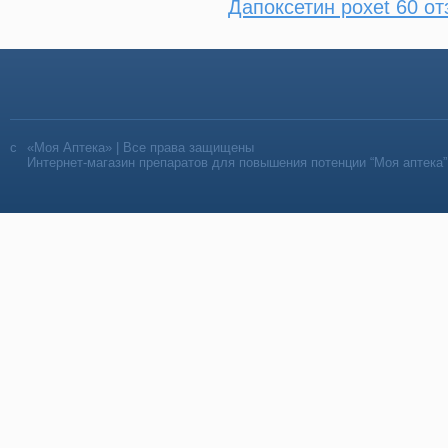
Дапоксетин poxet 60 о
«Моя Аптека» | Все права защищены
Интернет-магазин препаратов для повышения потенции “Моя аптека”