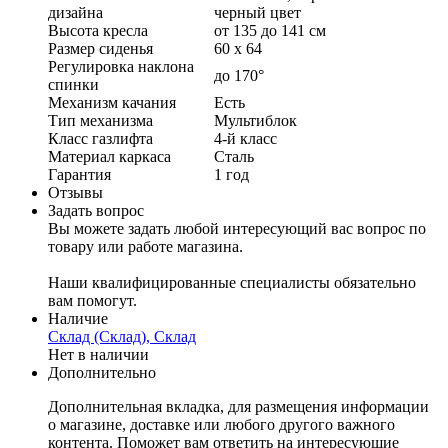
дизайна
черный цвет
Высота кресла
от 135 до 141 см
Размер сиденья
60 х 64
Регулировка наклона
до 170°
спинки
Механизм качания
Есть
Тип механизма
Мультиблок
Класс газлифта
4-й класс
Материал каркаса
Сталь
Гарантия
1 год
Отзывы
Задать вопрос
Вы можете задать любой интересующий вас вопрос по
товару или работе магазина.
Наши квалифицированные специалисты обязательно
вам помогут.
Наличие
Склад (Склад), Склад
Нет в наличии
Дополнительно
Дополнительная вкладка, для размещения информации
о магазине, доставке или любого другого важного
контента. Поможет вам ответить на интересующие