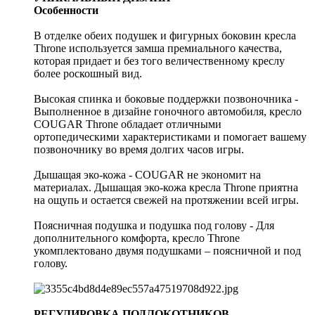
Особенности
В отделке обеих подушек и фигурных боковин кресла
Throne используется замша премиального качества,
которая придает и без того величественному креслу
более роскошный вид.
Высокая спинка и боковые поддержки позвоночника -
Выполненное в дизайне гоночного автомобиля, кресло
COUGAR Throne обладает отличными
ортопедическими характеристиками и помогает вашему
позвоночнику во время долгих часов игры.
Дышащая эко-кожа - COUGAR не экономит на
материалах. Дышащая эко-кожа кресла Throne приятна
на ощупь и остается свежей на протяжении всей игры.
Поясничная подушка и подушка под голову - Для
дополнительного комфорта, кресло Throne
укомплектовано двумя подушками – поясничной и под
голову.
РЕГУЛИРОВКА ПОДЛОКОТНИКОВ