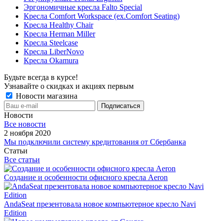
Эргономичные кресла Falto Special
Кресла Comfort Workspace (ex.Comfort Seating)
Кресла Healthy Chair
Кресла Herman Miller
Кресла Steelcase
Кресла LiberNovo
Кресла Okamura
Будьте всегда в курсе!
Узнавайте о скидках и акциях первым
Новости магазина
Новости
Все новости
2 ноября 2020
Мы подключили систему кредитования от Сбербанка
Статьи
Все статьи
Создание и особенности офисного кресла Aeron
AndaSeat презентовала новое компьютерное кресло Navi
Edition