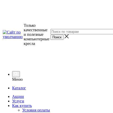
Только
качественные
и полезные
компьютерные
кресла
Меню
Каталог
Акции
Услуги
Как купить
Условия оплаты