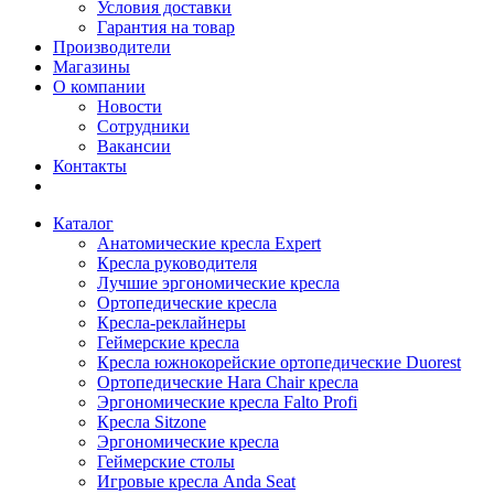
Условия доставки
Гарантия на товар
Производители
Магазины
О компании
Новости
Сотрудники
Вакансии
Контакты
Каталог
Анатомические кресла Expert
Кресла руководителя
Лучшие эргономические кресла
Ортопедические кресла
Кресла-реклайнеры
Геймерские кресла
Кресла южнокорейские ортопедические Duorest
Ортопедические Hara Chair кресла
Эргономические кресла Falto Profi
Кресла Sitzone
Эргономические кресла
Геймерские столы
Игровые кресла Anda Seat