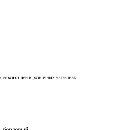
ичаться от цен в розничных магазинах
L, бордовый