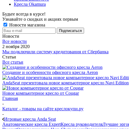
Кресла Okamura
Будьте всегда в курсе!
Узнавайте о скидках и акциях первым
Новости магазина
Новости
Все новости
2 ноября 2020
Мы подключили систему кредитования от Сбербанка
Статьи
Все статьи
Создание и особенности офисного кресла Aeron
AndaSeat презентовала новое компьютерное кресло Navi Edition
Новое компьютерное кресло от Cougar
Главная
-
Каталог - товары на сайте креслокупи.ру
-
Игровые кресла Anda Seat
Анатомические кресла Expert
Кресла руководителя
Лучшие эрго