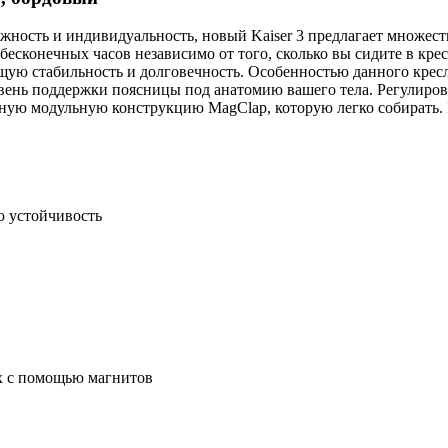
жность и индивидуальность, новый Kaiser 3 предлагает множес
 бесконечных часов независимо от того, сколько вы сидите в кр
ющую стабильность и долговечность. Особенностью данного крес
овень поддержки поясницы под анатомию вашего тела. Регулиров
льную модульную конструкцию MagClap, которую легко собирать. 
ю устойчивость
х с помощью магнитов