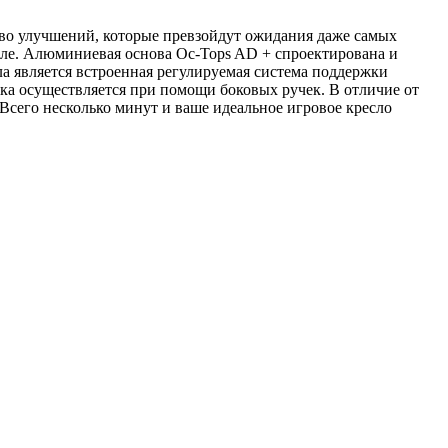
тво улучшений, которые превзойдут ожидания даже самых
есле. Алюминиевая основа Oc-Tops AD + спроектирована и
ла является встроенная регулируемая система поддержки
ка осуществляется при помощи боковых ручек. В отличие от
Всего несколько минут и ваше идеальное игровое кресло