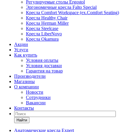
Регулируемые столы Ergostol
Эргономичные кресла Falto Special
Кресла Comfort Workspace (ex.Comfort Seating)
Кресла Healthy Chair
Кресла Herman Miller
Кресла Steelcase
Кресла LiberNovo
Кресла Okamura
Акции
Услуги
Как купить
Условия оплаты
Условия доставки
Гарантия на товар
Производители
Магазины
О компании
Новости
Сотрудники
Вакансии
Контакты
Найти
Анатомические кресла Expert