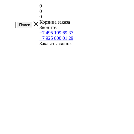
0
0
0
Корзина заказа
Звоните:
+7 495 199 69 37
+7 925 800 01 29
Заказать звонок