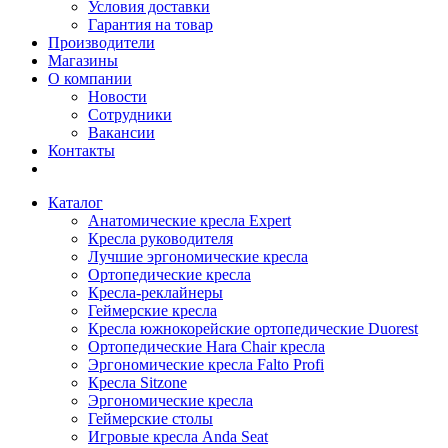
Условия доставки
Гарантия на товар
Производители
Магазины
О компании
Новости
Сотрудники
Вакансии
Контакты
Каталог
Анатомические кресла Expert
Кресла руководителя
Лучшие эргономические кресла
Ортопедические кресла
Кресла-реклайнеры
Геймерские кресла
Кресла южнокорейские ортопедические Duorest
Ортопедические Hara Chair кресла
Эргономические кресла Falto Profi
Кресла Sitzone
Эргономические кресла
Геймерские столы
Игровые кресла Anda Seat