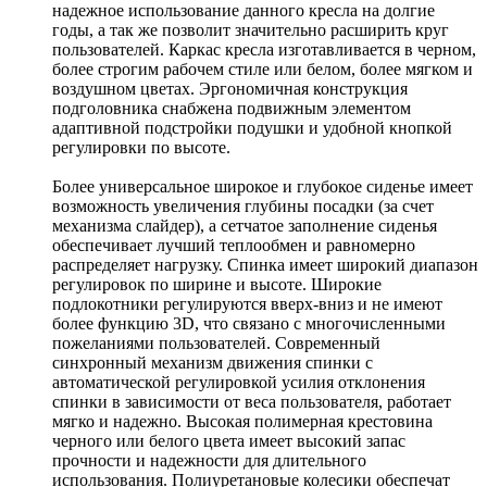
надежное использование данного кресла на долгие
годы, а так же позволит значительно расширить круг
пользователей. Каркас кресла изготавливается в черном,
более строгим рабочем стиле или белом, более мягком и
воздушном цветах. Эргономичная конструкция
подголовника снабжена подвижным элементом
адаптивной подстройки подушки и удобной кнопкой
регулировки по высоте.
Более универсальное широкое и глубокое сиденье имеет
возможность увеличения глубины посадки (за счет
механизма слайдер), а сетчатое заполнение сиденья
обеспечивает лучший теплообмен и равномерно
распределяет нагрузку. Спинка имеет широкий диапазон
регулировок по ширине и высоте. Широкие
подлокотники регулируются вверх-вниз и не имеют
более функцию 3D, что связано с многочисленными
пожеланиями пользователей. Современный
синхронный механизм движения спинки с
автоматической регулировкой усилия отклонения
спинки в зависимости от веса пользователя, работает
мягко и надежно. Высокая полимерная крестовина
черного или белого цвета имеет высокий запас
прочности и надежности для длительного
использования. Полиуретановые колесики обеспечат