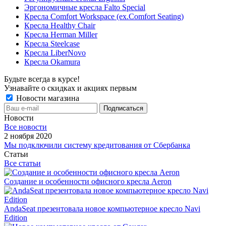
Эргономичные кресла Falto Special
Кресла Comfort Workspace (ex.Comfort Seating)
Кресла Healthy Chair
Кресла Herman Miller
Кресла Steelcase
Кресла LiberNovo
Кресла Okamura
Будьте всегда в курсе!
Узнавайте о скидках и акциях первым
Новости магазина
Новости
Все новости
2 ноября 2020
Мы подключили систему кредитования от Сбербанка
Статьи
Все статьи
Создание и особенности офисного кресла Aeron
AndaSeat презентовала новое компьютерное кресло Navi
Edition