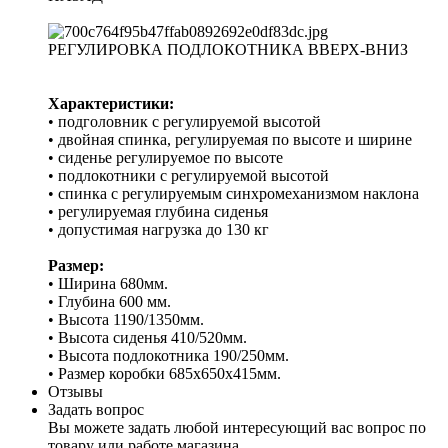
РЕГУЛИРОВКА ПОДЛОКОТНИКА ВВЕРХ-ВНИЗ
Характеристики:
• подголовник с регулируемой высотой
• двойная спинка, регулируемая по высоте и ширине
• сиденье регулируемое по высоте
• подлокотники с регулируемой высотой
• спинка с регулируемым синхромеханизмом наклона
• регулируемая глубина сиденья
• допустимая нагрузка до 130 кг
Размер:
• Ширина 680мм.
• Глубина 600 мм.
• Высота 1190/1350мм.
• Высота сиденья 410/520мм.
• Высота подлокотника 190/250мм.
• Размер коробки 685х650х415мм.
Отзывы
Задать вопрос
Вы можете задать любой интересующий вас вопрос по
товару или работе магазина.