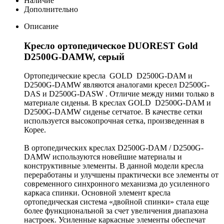
Наличие
Дополнительно
Описание
Кресло ортопедическое DUOREST Gold
D2500G-DAMW, серый
Ортопедические кресла GOLD D2500G-DAM и
D2500G-DAMW являются аналогами кресел D2500G-
DAS и D2500G-DASW . Отличие между ними только в
материале сиденья. В креслах GOLD D2500G-DAM и
D2500G-DAMW сиденье сетчатое. В качестве сетки
используется высокопрочная сетка, произведенная в
Корее.
В ортопедических креслах D2500G-DAM / D2500G-
DAMW используются новейшие материалы и
конструктивные элементы. В данной модели кресла
переработаны и улучшены практически все элементы от
современного синхронного механизма до усиленного
каркаса спинки. Основной элемент кресла
ортопедическая система «двойной спинки» стала еще
более функциональной за счет увеличения диапазона
настроек. Усиленные каркасные элементы обеспечат