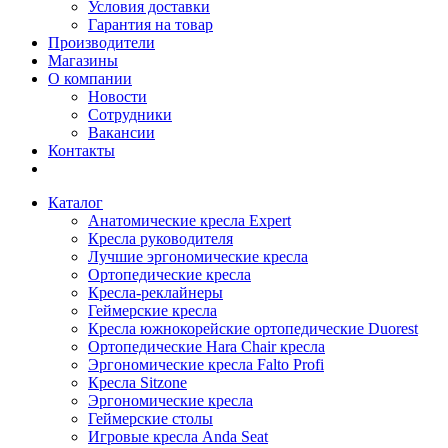
Условия доставки
Гарантия на товар
Производители
Магазины
О компании
Новости
Сотрудники
Вакансии
Контакты
Каталог
Анатомические кресла Expert
Кресла руководителя
Лучшие эргономические кресла
Ортопедические кресла
Кресла-реклайнеры
Геймерские кресла
Кресла южнокорейские ортопедические Duorest
Ортопедические Hara Chair кресла
Эргономические кресла Falto Profi
Кресла Sitzone
Эргономические кресла
Геймерские столы
Игровые кресла Anda Seat