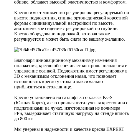
обивке, обладает высокой эластичностью и комфортом.
Кресло имеет множество регулировок: регулируемый по
высоте подлокотник, спинка ортопедической корсетной
формы с индивидуальной настройкой по высоте,
анатомическое сидение с регулировкой по глубине.
Кресло оборудовано подножкой, которая также
регулируется и может быть снята по вашему желанию.
Благодаря инновационному механизму изменения
положения, кресло обеспечивает контроль положения и
управление осанкой. Подлокотник имеет регулировку в
3D с механизмом отклонения назад, что позволяет
использовать кресло у стола и максимально
приблизиться к столешнице.
Кресло установлено на газлифт 3-го класса KGS
(Южная Корея), а его прочная пятилучевая крестовина с
подпятниками на лучах, изготовленная из полимера
FPS, выдерживает статичную нагрузку на стенде вплоть
до 800 кг.
Мы уверены в надежности и качестве кресла EXPERT