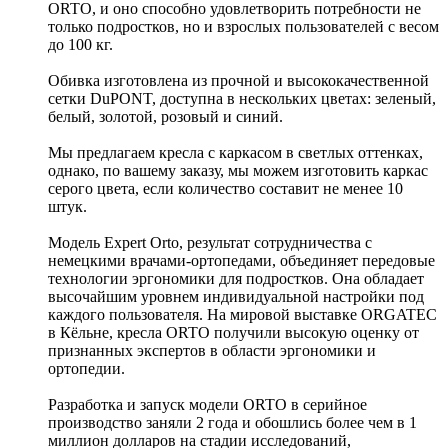
ORTO, и оно способно удовлетворить потребности не
только подростков, но и взрослых пользователей с весом
до 100 кг.
Обивка изготовлена из прочной и высококачественной
сетки DuPONT, доступна в нескольких цветах: зеленый,
белый, золотой, розовый и синий.
Мы предлагаем кресла с каркасом в светлых оттенках,
однако, по вашему заказу, мы можем изготовить каркас
серого цвета, если количество составит не менее 10
штук.
Модель Expert Orto, результат сотрудничества с
немецкими врачами-ортопедами, объединяет передовые
технологии эргономики для подростков. Она обладает
высочайшим уровнем индивидуальной настройки под
каждого пользователя. На мировой выставке ORGATEC
в Кёльне, кресла ORTO получили высокую оценку от
признанных экспертов в области эргономики и
ортопедии.
Разработка и запуск модели ORTO в серийное
производство заняли 2 года и обошлись более чем в 1
миллион долларов на стадии исследований,