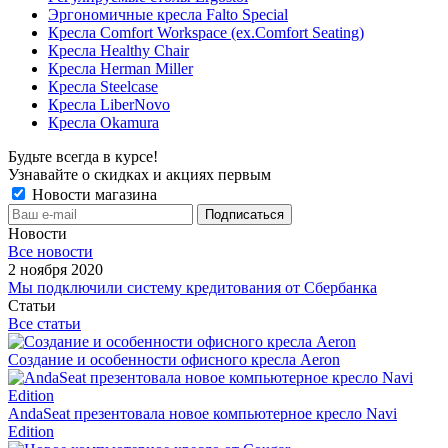
Эргономичные кресла Falto Special
Кресла Comfort Workspace (ex.Comfort Seating)
Кресла Healthy Chair
Кресла Herman Miller
Кресла Steelcase
Кресла LiberNovo
Кресла Okamura
Будьте всегда в курсе!
Узнавайте о скидках и акциях первым
Новости магазина
Новости
Все новости
2 ноября 2020
Мы подключили систему кредитования от Сбербанка
Статьи
Все статьи
Создание и особенности офисного кресла Aeron
AndaSeat презентовала новое компьютерное кресло Navi
Edition