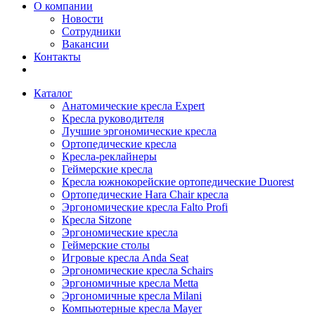
О компании
Новости
Сотрудники
Вакансии
Контакты
Каталог
Анатомические кресла Expert
Кресла руководителя
Лучшие эргономические кресла
Ортопедические кресла
Кресла-реклайнеры
Геймерские кресла
Кресла южнокорейские ортопедические Duorest
Ортопедические Hara Chair кресла
Эргономические кресла Falto Profi
Кресла Sitzone
Эргономические кресла
Геймерские столы
Игровые кресла Anda Seat
Эргономические кресла Schairs
Эргономичные кресла Metta
Эргономичные кресла Milani
Компьютерные кресла Mayer