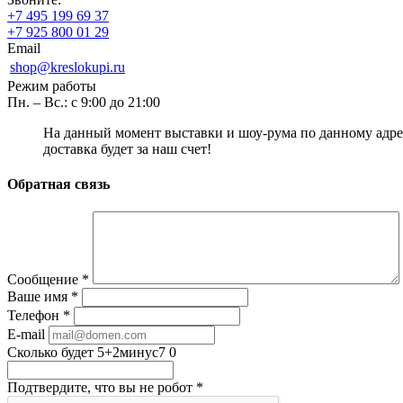
+7 495 199 69 37
+7 925 800 01 29
Email
shop@kreslokupi.ru
Режим работы
Пн. – Вс.: с 9:00 до 21:00
На данный момент выставки и шоу-рума по данному адре
доставка будет за наш счет!
Обратная связь
Сообщение
*
Ваше имя
*
Телефон
*
E-mail
Сколько будет 5+2минус7
0
Подтвердите, что вы не робот
*