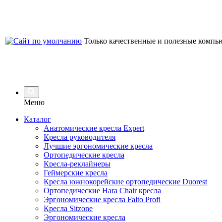
Только качественные и полезные компь
Меню
Каталог
Анатомические кресла Expert
Кресла руководителя
Лучшие эргономические кресла
Ортопедические кресла
Кресла-реклайнеры
Геймерские кресла
Кресла южнокорейские ортопедические Duorest
Ортопедические Hara Chair кресла
Эргономические кресла Falto Profi
Кресла Sitzone
Эргономические кресла