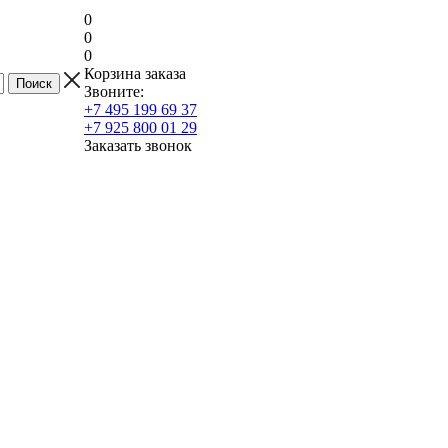
0
0
0
Корзина заказа
Звоните:
+7 495 199 69 37
+7 925 800 01 29
Заказать звонок