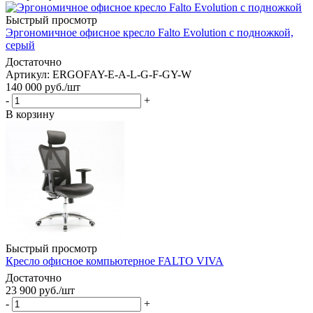
Быстрый просмотр
Эргономичное офисное кресло Falto Evolution с подножкой,
серый
Достаточно
Артикул: ERGOFAY-E-A-L-G-F-GY-W
140 000
руб.
/шт
-
+
В корзину
Быстрый просмотр
Кресло офисное компьютерное FALTO VIVA
Достаточно
23 900
руб.
/шт
-
+