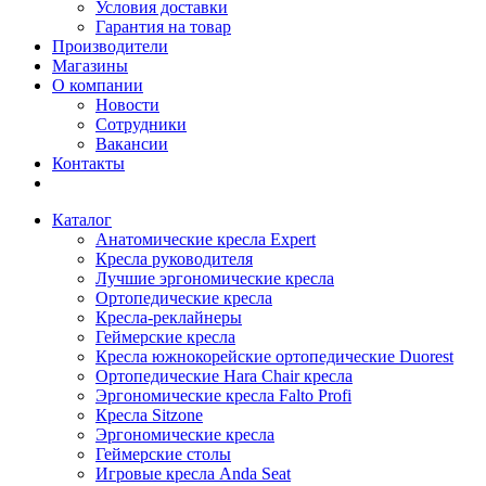
Условия доставки
Гарантия на товар
Производители
Магазины
О компании
Новости
Сотрудники
Вакансии
Контакты
Каталог
Анатомические кресла Expert
Кресла руководителя
Лучшие эргономические кресла
Ортопедические кресла
Кресла-реклайнеры
Геймерские кресла
Кресла южнокорейские ортопедические Duorest
Ортопедические Hara Chair кресла
Эргономические кресла Falto Profi
Кресла Sitzone
Эргономические кресла
Геймерские столы
Игровые кресла Anda Seat