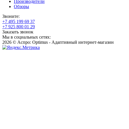
Производители
Обзоры
Звоните:
+7 495 199 69 37
+7 925 800 01 29
Заказать звонок
Мы в социальных сетях:
2026 © Аспро: Optimus - Адаптивный интернет-магазин