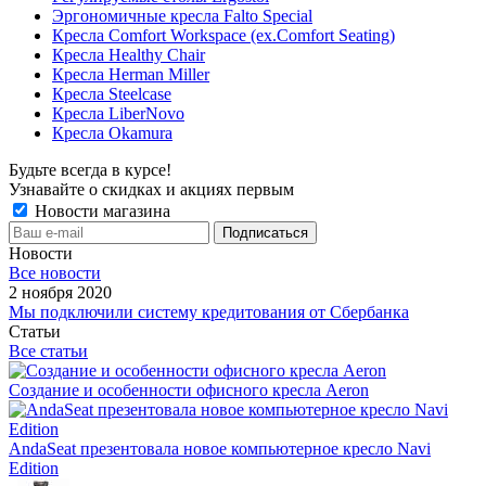
Эргономичные кресла Falto Special
Кресла Comfort Workspace (ex.Comfort Seating)
Кресла Healthy Chair
Кресла Herman Miller
Кресла Steelcase
Кресла LiberNovo
Кресла Okamura
Будьте всегда в курсе!
Узнавайте о скидках и акциях первым
Новости магазина
Новости
Все новости
2 ноября 2020
Мы подключили систему кредитования от Сбербанка
Статьи
Все статьи
Создание и особенности офисного кресла Aeron
AndaSeat презентовала новое компьютерное кресло Navi
Edition