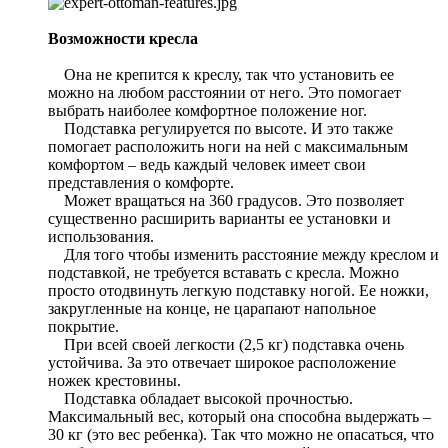
Возможности кресла
Она не крепится к креслу, так что установить ее
можно на любом расстоянии от него. Это помогает
выбрать наиболее комфортное положение ног.
Подставка регулируется по высоте. И это также
помогает расположить ноги на ней с максимальным
комфортом – ведь каждый человек имеет свои
представления о комфорте.
Может вращаться на 360 градусов. Это позволяет
существенно расширить варианты ее установки и
использования.
Для того чтобы изменить расстояние между креслом и
подставкой, не требуется вставать с кресла. Можно
просто отодвинуть легкую подставку ногой. Ее ножки,
закругленные на конце, не царапают напольное
покрытие.
При всей своей легкости (2,5 кг) подставка очень
устойчива. За это отвечает широкое расположение
ножек крестовины.
Подставка обладает высокой прочностью.
Максимальный вес, который она способна выдержать –
30 кг (это вес ребенка). Так что можно не опасаться, что