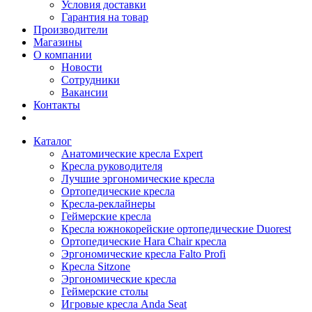
Условия доставки
Гарантия на товар
Производители
Магазины
О компании
Новости
Сотрудники
Вакансии
Контакты
Каталог
Анатомические кресла Expert
Кресла руководителя
Лучшие эргономические кресла
Ортопедические кресла
Кресла-реклайнеры
Геймерские кресла
Кресла южнокорейские ортопедические Duorest
Ортопедические Hara Chair кресла
Эргономические кресла Falto Profi
Кресла Sitzone
Эргономические кресла
Геймерские столы
Игровые кресла Anda Seat