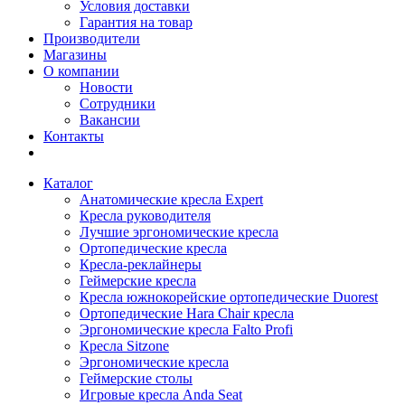
Условия доставки
Гарантия на товар
Производители
Магазины
О компании
Новости
Сотрудники
Вакансии
Контакты
Каталог
Анатомические кресла Expert
Кресла руководителя
Лучшие эргономические кресла
Ортопедические кресла
Кресла-реклайнеры
Геймерские кресла
Кресла южнокорейские ортопедические Duorest
Ортопедические Hara Chair кресла
Эргономические кресла Falto Profi
Кресла Sitzone
Эргономические кресла
Геймерские столы
Игровые кресла Anda Seat