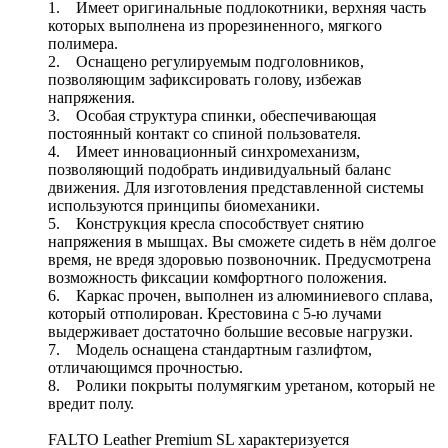
1. Имеет оригинальные подлокотники, верхняя часть
которых выполнена из прорезиненного, мягкого
полимера.
2. Оснащено регулируемым подголовников,
позволяющим зафиксировать голову, избежав
напряжения.
3. Особая структура спинки, обеспечивающая
постоянный контакт со спиной пользователя.
4. Имеет инновационный синхромеханизм,
позволяющий подобрать индивидуальный баланс
движения. Для изготовления представленной системы
используются принципы биомеханики.
5. Конструкция кресла способствует снятию
напряжения в мышцах. Вы сможете сидеть в нём долгое
время, не вредя здоровью позвоночник. Предусмотрена
возможность фиксации комфортного положения.
6. Каркас прочен, выполнен из алюминиевого сплава,
который отполирован. Крестовина с 5-ю лучами
выдерживает достаточно большие весовые нагрузки.
7. Модель оснащена стандартным газлифтом,
отличающимся прочностью.
8. Ролики покрыты полумягким уретаном, который не
вредит полу.
FALTO Leather Premium SL характеризуется