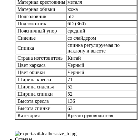
Материал крестовины
металл
Материал обивки
кожа
Подголовник
5D
Подлокотник
6D (360)
Поясничный упор
средний
Сиденье
со слайдером
спинка регулируемая по
Спинка
наклону и высоте
Страна изготовитель
Китай
Цвет каркаса
Черный
Цвет обивки
Черный
Ширина кресла
71
Ширина сиденья
52
Ширина спинки
52
Высота кресла
136
Высота спинки
63
Категория
Кресло руководителя
Отзывы