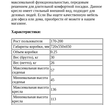
максимальной функциональностью, передовым
решением для длительной комфортной посадки. Данное
кресло имеет стильный внешний вид, подходит для
деловых людей. Если Вы ищете качественную мебель
для офиса или дома, приобрести её можете в нашем
магазине.
Характеристики:
Рост пользователя
170-200
Габариты коробки, мм
720х550х650
Объем коробки
0.25
Вес (брутто), кг
30
Вес (нетто), кг
26
Максимальная высота
57
сиденья
Минимальная высота
45
сиденья
Максимальная высота
136
кресла
Минимальная высота
113
кресла