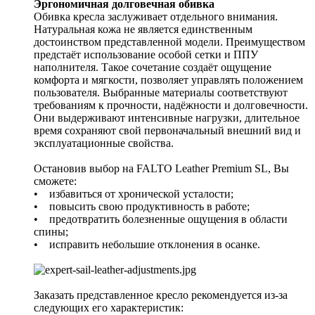
Эргономичная долговечная обивка
Обивка кресла заслуживает отдельного внимания.
Натуральная кожа не является единственным
достоинством представленной модели. Преимуществом
предстаёт использование особой сетки и ППУ
наполнителя. Такое сочетание создаёт ощущение
комфорта и мягкости, позволяет управлять положением
пользователя. Выбранные материалы соответствуют
требованиям к прочности, надёжности и долговечности.
Они выдерживают интенсивные нагрузки, длительное
время сохраняют свой первоначальный внешний вид и
эксплуатационные свойства.
Остановив выбор на FALTO Leather Premium SL, Вы
сможете:
• избавиться от хронической усталости;
• повысить свою продуктивность в работе;
• предотвратить болезненные ощущения в области
спины;
• исправить небольшие отклонения в осанке.
Заказать представленное кресло рекомендуется из-за
следующих его характеристик: