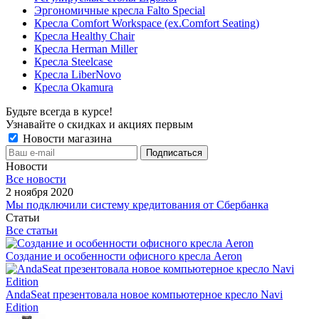
Эргономичные кресла Falto Special
Кресла Comfort Workspace (ex.Comfort Seating)
Кресла Healthy Chair
Кресла Herman Miller
Кресла Steelcase
Кресла LiberNovo
Кресла Okamura
Будьте всегда в курсе!
Узнавайте о скидках и акциях первым
Новости магазина
Новости
Все новости
2 ноября 2020
Мы подключили систему кредитования от Сбербанка
Статьи
Все статьи
Создание и особенности офисного кресла Aeron
AndaSeat презентовала новое компьютерное кресло Navi
Edition