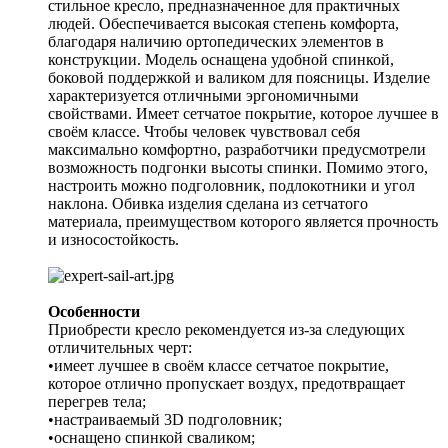
стильное кресло, предназначенное для практичных
людей. Обеспечивается высокая степень комфорта,
благодаря наличию ортопедических элементов в
конструкции. Модель оснащена удобной спинкой,
боковой поддержкой и валиком для поясницы. Изделие
характеризуется отличными эргономичными
свойствами. Имеет сетчатое покрытие, которое лучшее в
своём классе. Чтобы человек чувствовал себя
максимально комфортно, разработчики предусмотрели
возможность подгонки высоты спинки. Помимо этого,
настроить можно подголовник, подлокотники и угол
наклона. Обивка изделия сделана из сетчатого
материала, преимуществом которого является прочность
и износостойкость.
Особенности
Приобрести кресло рекомендуется из-за следующих
отличительных черт:
•имеет лучшее в своём классе сетчатое покрытие,
которое отлично пропускает воздух, предотвращает
перегрев тела;
•настраиваемый 3D подголовник;
•оснащено спинкой сваликом;