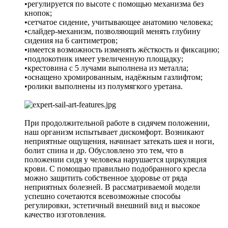
•регулируется по высоте с помощью механизма без
кнопок;
•сетчатое сидение, учитывающее анатомию человека;
•слайдер-механизм, позволяющий менять глубину
сидения на 6 сантиметров;
•имеется возможность изменять жёсткость и фиксацию;
•подлокотник имеет увеличенную площадку;
•крестовина с 5 лучами выполнена из металла;
•оснащено хромированным, надёжным газлифтом;
•ролики выполнены из полумягкого уретана.
При продолжительной работе в сидячем положении,
наш организм испытывает дискомфорт. Возникают
неприятные ощущения, начинает затекать шея и ноги,
болит спина и др. Обусловлено это тем, что в
положении сидя у человека нарушается циркуляция
крови. С помощью правильно подобранного кресла
можно защитить собственное здоровье от ряда
неприятных болезней. В рассматриваемой модели
успешно сочетаются всевозможные способы
регулировки, эстетичный внешний вид и высокое
качество изготовления.