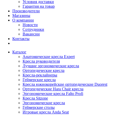
Условия доставки
Гарантия на товар
Производители
Магазины
О компании
Новости
Сотрудники
Вакансии
Контакты
Каталог
Анатомические кресла Expert
Кресла руководителя
Лучшие эргономические кресла
Ортопедические кресла
Кресла-реклайнеры
Геймерские кресла
Кресла южнокорейские ортопедические Duorest
Ортопедические Hara Chair кресла
Эргономические кресла Falto Profi
Кресла Sitzone
Эргономические кресла
Геймерские столы
Игровые кресла Anda Seat