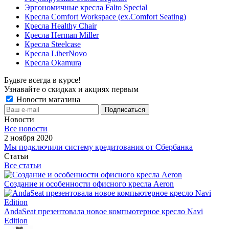
Эргономичные кресла Falto Special
Кресла Comfort Workspace (ex.Comfort Seating)
Кресла Healthy Chair
Кресла Herman Miller
Кресла Steelcase
Кресла LiberNovo
Кресла Okamura
Будьте всегда в курсе!
Узнавайте о скидках и акциях первым
Новости магазина
Новости
Все новости
2 ноября 2020
Мы подключили систему кредитования от Сбербанка
Статьи
Все статьи
Создание и особенности офисного кресла Aeron
AndaSeat презентовала новое компьютерное кресло Navi
Edition