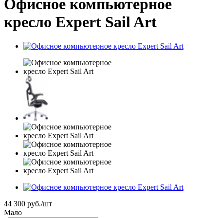
Офисное компьютерное
кресло Expert Sail Art
44 300
руб.
/шт
Мало