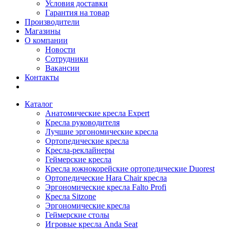
Условия доставки
Гарантия на товар
Производители
Магазины
О компании
Новости
Сотрудники
Вакансии
Контакты
Каталог
Анатомические кресла Expert
Кресла руководителя
Лучшие эргономические кресла
Ортопедические кресла
Кресла-реклайнеры
Геймерские кресла
Кресла южнокорейские ортопедические Duorest
Ортопедические Hara Chair кресла
Эргономические кресла Falto Profi
Кресла Sitzone
Эргономические кресла
Геймерские столы
Игровые кресла Anda Seat