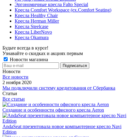
Эргономичные кресла Falto Special
Кресла Comfort Workspace (ex.Comfort Seating)
Кресла Healthy Chair
Кресла Herman Miller
Кресла Steelcase
Кресла LiberNovo
Кресла Okamura
Будьте всегда в курсе!
Узнавайте о скидках и акциях первым
Новости магазина
Новости
Все новости
2 ноября 2020
Мы подключили систему кредитования от Сбербанка
Статьи
Все статьи
Создание и особенности офисного кресла Aeron
AndaSeat презентовала новое компьютерное кресло Navi
Edition