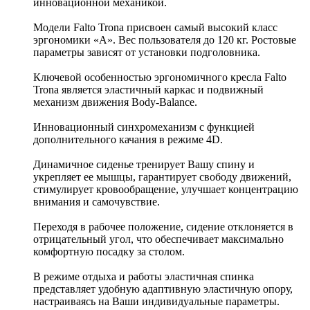
инновационной механикой.
Модели Falto Trona присвоен самый высокий класс
эргономики «А». Вес пользователя до 120 кг. Ростовые
параметры зависят от установки подголовника.
Ключевой особенностью эргономичного кресла Falto
Trona является эластичный каркас и подвижный
механизм движения Body-Balance.
Инновационный синхромеханизм с функцией
дополнительного качания в режиме 4D.
Динамичное сиденье тренирует Вашу спину и
укрепляет ее мышцы, гарантирует свободу движений,
стимулирует кровообращение, улучшает концентрацию
внимания и самочувствие.
Переходя в рабочее положение, сидение отклоняется в
отрицательный угол, что обеспечивает максимально
комфортную посадку за столом.
В режиме отдыха и работы эластичная спинка
представляет удобную адаптивную эластичную опору,
настраиваясь на Ваши индивидуальные параметры.