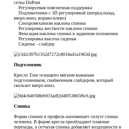
сетки DuPont
Регулируемая поясничная поддержка
Подлокотники с 3D регулировкой (вперед-назад,
вверх-вниз, вправо-влево)
Синхромеханизм наклона спинки
Регулировка жесткости наклона спинки
Фиксация наклона спинки в заданном положении
Регулировка высоты сиденья
Сиденье - слайдер
Подголовник
Кресло Tone оснащено мягким кожаным
подголовником, снабженным слайдером, который
скользит вверх-вниз.
Спинка
Форма спинки в профиль напоминает силуэт спины
человека. В форме кресла преобладают плавные
переходы, а сетчатая спинка добавляет воздушности и