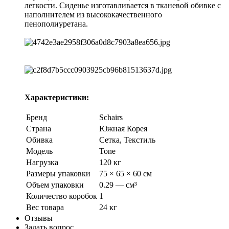
легкости. Сиденье изготавливается в тканевой обивке с
наполнителем из высококачественного
пенополиуретана.
Характеристики:
Бренд
Schairs
Страна
Южная Корея
Обивка
Сетка, Текстиль
Модель
Tone
Нагрузка
120 кг
Размеры упаковки
75 × 65 × 60 см
Объем упаковки
0.29 — см³
Количество коробок
1
Вес товара
24 кг
Отзывы
Задать вопрос