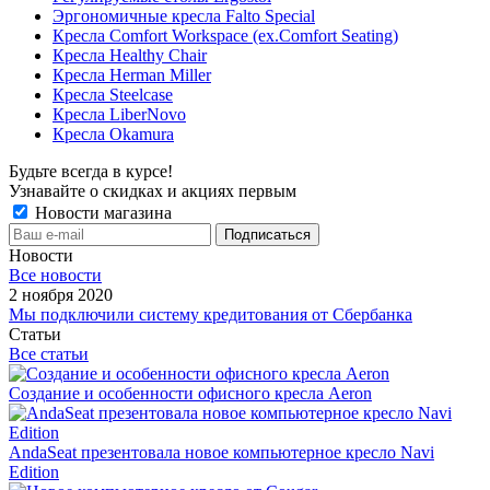
Эргономичные кресла Falto Special
Кресла Comfort Workspace (ex.Comfort Seating)
Кресла Healthy Chair
Кресла Herman Miller
Кресла Steelcase
Кресла LiberNovo
Кресла Okamura
Будьте всегда в курсе!
Узнавайте о скидках и акциях первым
Новости магазина
Новости
Все новости
2 ноября 2020
Мы подключили систему кредитования от Сбербанка
Статьи
Все статьи
Создание и особенности офисного кресла Aeron
AndaSeat презентовала новое компьютерное кресло Navi
Edition