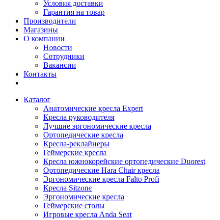
Условия доставки
Гарантия на товар
Производители
Магазины
О компании
Новости
Сотрудники
Вакансии
Контакты
Каталог
Анатомические кресла Expert
Кресла руководителя
Лучшие эргономические кресла
Ортопедические кресла
Кресла-реклайнеры
Геймерские кресла
Кресла южнокорейские ортопедические Duorest
Ортопедические Hara Chair кресла
Эргономические кресла Falto Profi
Кресла Sitzone
Эргономические кресла
Геймерские столы
Игровые кресла Anda Seat