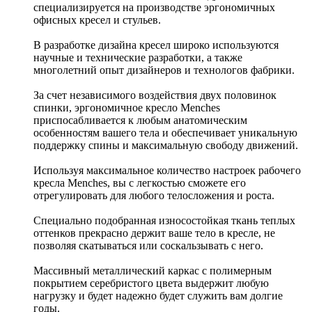
специализируется на производстве эргономичных
офисных кресел и стульев.
В разработке дизайна кресел широко используются
научные и технические разработки, а также
многолетний опыт дизайнеров и технологов фабрики.
За счет независимого воздействия двух половинок
спинки, эргономичное кресло Menches
приспосабливается к любым анатомическим
особенностям вашего тела и обеспечивает уникальную
поддержку спины и максимальную свободу движений.
Используя максимальное количество настроек рабочего
кресла Menches, вы с легкостью сможете его
отрегулировать для любого телосложения и роста.
Специально подобранная износостойкая ткань теплых
оттенков прекрасно держит ваше тело в кресле, не
позволяя скатываться или соскальзывать с него.
Массивный металлический каркас с полимерным
покрытием серебристого цвета выдержит любую
нагрузку и будет надежно будет служить вам долгие
годы.