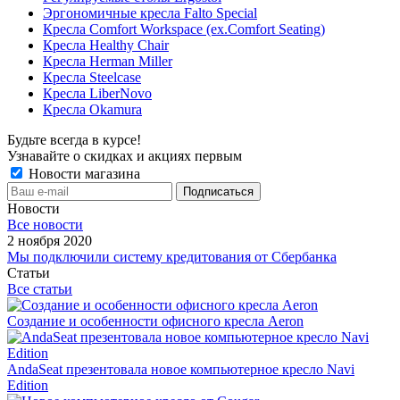
Эргономичные кресла Falto Special
Кресла Comfort Workspace (ex.Comfort Seating)
Кресла Healthy Chair
Кресла Herman Miller
Кресла Steelcase
Кресла LiberNovo
Кресла Okamura
Будьте всегда в курсе!
Узнавайте о скидках и акциях первым
Новости магазина
Новости
Все новости
2 ноября 2020
Мы подключили систему кредитования от Сбербанка
Статьи
Все статьи
Создание и особенности офисного кресла Aeron
AndaSeat презентовала новое компьютерное кресло Navi
Edition