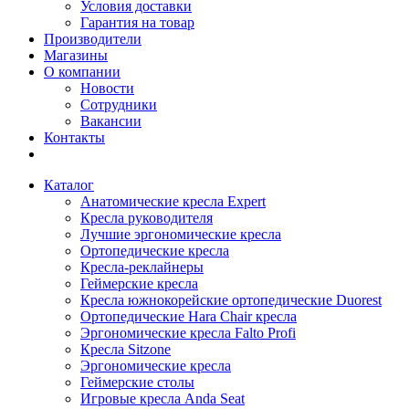
Условия доставки
Гарантия на товар
Производители
Магазины
О компании
Новости
Сотрудники
Вакансии
Контакты
Каталог
Анатомические кресла Expert
Кресла руководителя
Лучшие эргономические кресла
Ортопедические кресла
Кресла-реклайнеры
Геймерские кресла
Кресла южнокорейские ортопедические Duorest
Ортопедические Hara Chair кресла
Эргономические кресла Falto Profi
Кресла Sitzone
Эргономические кресла
Геймерские столы
Игровые кресла Anda Seat