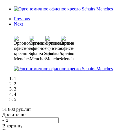
Previous
Next
1
2
3
4
5
51 800
руб.
/шт
Достаточно
-
+
В корзину