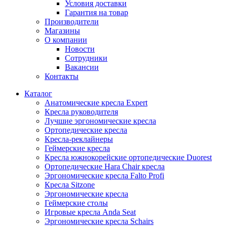
Условия доставки
Гарантия на товар
Производители
Магазины
О компании
Новости
Сотрудники
Вакансии
Контакты
Каталог
Анатомические кресла Expert
Кресла руководителя
Лучшие эргономические кресла
Ортопедические кресла
Кресла-реклайнеры
Геймерские кресла
Кресла южнокорейские ортопедические Duorest
Ортопедические Hara Chair кресла
Эргономические кресла Falto Profi
Кресла Sitzone
Эргономические кресла
Геймерские столы
Игровые кресла Anda Seat
Эргономические кресла Schairs