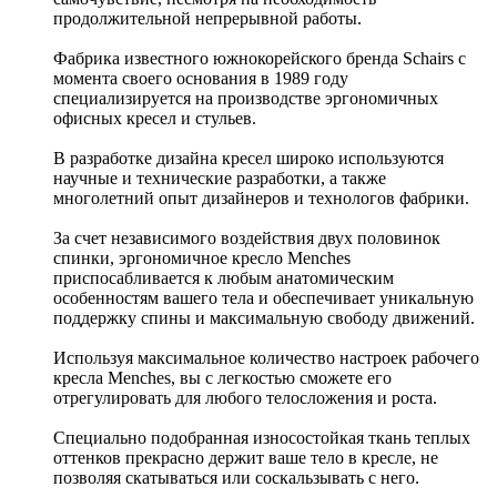
продолжительной непрерывной работы.
Фабрика известного южнокорейского бренда Schairs с
момента своего основания в 1989 году
специализируется на производстве эргономичных
офисных кресел и стульев.
В разработке дизайна кресел широко используются
научные и технические разработки, а также
многолетний опыт дизайнеров и технологов фабрики.
За счет независимого воздействия двух половинок
спинки, эргономичное кресло Menches
приспосабливается к любым анатомическим
особенностям вашего тела и обеспечивает уникальную
поддержку спины и максимальную свободу движений.
Используя максимальное количество настроек рабочего
кресла Menches, вы с легкостью сможете его
отрегулировать для любого телосложения и роста.
Специально подобранная износостойкая ткань теплых
оттенков прекрасно держит ваше тело в кресле, не
позволяя скатываться или соскальзывать с него.