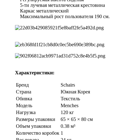
5-ти лучевая металлическая крестовина
Каркас металлический
Максимальный рост пользователя 190 см.
Характеристики:
Бренд
Schairs
Страна
Южная Корея
Обивка
Текстиль
Модель
Menches
Нагрузка
120 кг
Размеры упаковки
65 × 65 × 80 см
Объем упаковки
0.38 м³
Количество коробок
1
Вес товара
24 кг