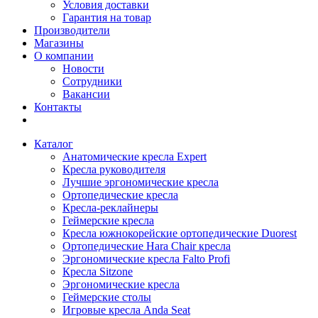
Условия доставки
Гарантия на товар
Производители
Магазины
О компании
Новости
Сотрудники
Вакансии
Контакты
Каталог
Анатомические кресла Expert
Кресла руководителя
Лучшие эргономические кресла
Ортопедические кресла
Кресла-реклайнеры
Геймерские кресла
Кресла южнокорейские ортопедические Duorest
Ортопедические Hara Chair кресла
Эргономические кресла Falto Profi
Кресла Sitzone
Эргономические кресла
Геймерские столы
Игровые кресла Anda Seat