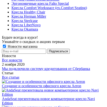
Эргономичные кресла Falto Special
Кресла Comfort Workspace (ex.Comfort Seating)
Кресла Healthy Chair
Кресла Herman Miller
Кресла Steelcase
Кресла LiberNovo
Кресла Okamura
Будьте всегда в курсе!
Узнавайте о скидках и акциях первым
Новости магазина
Новости
Все новости
2 ноября 2020
Мы подключили систему кредитования от Сбербанка
Статьи
Все статьи
Создание и особенности офисного кресла Aeron
AndaSeat презентовала новое компьютерное кресло Navi
Edition