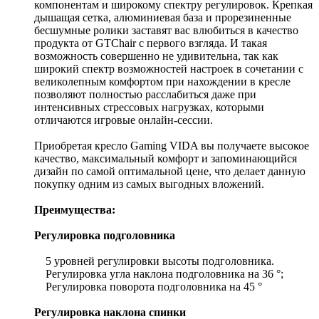
компонентам и широкому спектру регулировок. Крепкая
дышащая сетка, алюминиевая база и прорезиненные
бесшумные ролики заставят вас влюбиться в качество
продукта от GTChair с первого взгляда. И такая
возможность совершенно не удивительна, так как
широкий спектр возможностей настроек в сочетании с
великолепным комфортом при нахождении в кресле
позволяют полностью расслабиться даже при
интенсивных стрессовых нагрузках, которыми
отличаются игровые онлайн-сессии.
Приобретая кресло Gaming VIDA вы получаете высокое
качество, максимальный комфорт и запоминающийся
дизайн по самой оптимальной цене, что делает данную
покупку одним из самых выгодных вложений.
Преимущества:
Регулировка подголовника
5 уровней регулировки высоты подголовника.
Регулировка угла наклона подголовника на 36 °;
Регулировка поворота подголовника на 45 °
Регулировка наклона спинки