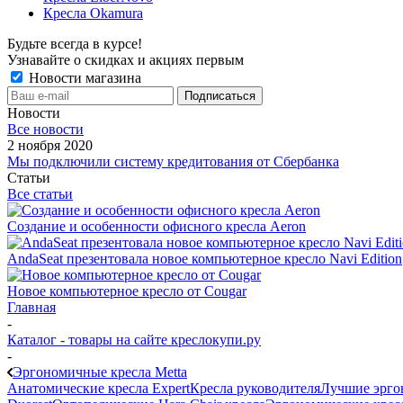
Кресла Okamura
Будьте всегда в курсе!
Узнавайте о скидках и акциях первым
Новости магазина
Новости
Все новости
2 ноября 2020
Мы подключили систему кредитования от Сбербанка
Статьи
Все статьи
Создание и особенности офисного кресла Aeron
AndaSeat презентовала новое компьютерное кресло Navi Edition
Новое компьютерное кресло от Cougar
Главная
-
Каталог - товары на сайте креслокупи.ру
-
Эргономичные кресла Metta
Анатомические кресла Expert
Кресла руководителя
Лучшие эрго