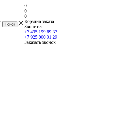
0
0
0
Корзина заказа
Звоните:
+7 495 199 69 37
+7 925 800 01 29
Заказать звонок