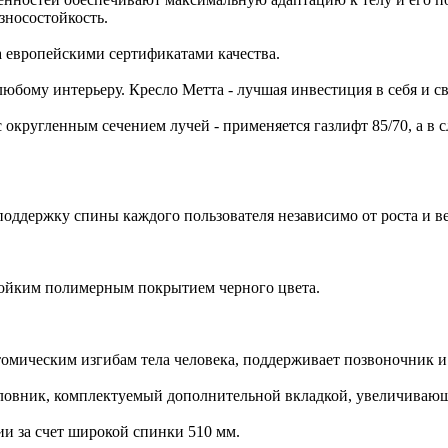
зносостойкость.
а европейскими сертификатами качества.
бому интерьеру. Кресло Метта - лучшая инвестиция в себя и св
округленным сечением лучей - применяется газлифт 85/70, а в 
держку спины каждого пользователя независимо от роста и ве
йким полимерным покрытием черного цвета.
мическим изгибам тела человека, поддерживает позвоночник и 
овник, комплектуемый дополнительной вкладкой, увеличивающ
за счет широкой спинки 510 мм.