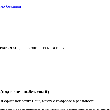
ичаться от цен в розничных магазинах
(подг. светло-бежевый)
 и офиса воплотит Вашу мечту о комфорте в реальность.
енностей обеспечивают максимальную адаптацию к телу и его 