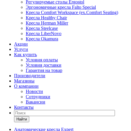
Регулируемые столы Ergostol
Эргономичные кресла Falto Special
Кресла Comfort Workspace (ex.Comfort Seating)
Кресла Healthy Chair
Кресла Herman Miller
Кресла Steelcase
Кресла LiberNovo
Кресла Okamura
Акции
Услуги
Как купить
Условия оплаты
Условия доставки
Гарантия на товар
Производители
Магазины
О компании
Новости
Сотрудники
Вакансии
Контакты
Найти
Анатомические кресла Expert