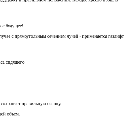
ое будущее!
случае с прямоугольным сечением лучей - применяется газлифт
са сидящего.
сохраняет правильную осанку.
ей объем.