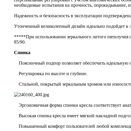
необходимые испытания на прочность, опрокидывание, и
Надежность и безопасность в эксплуатации подтвержден
Утонченный великолепный дизайн идеально подойдет к лю
*****При использовании зеркального литого пятилучия с 
85/90.
Спинка
Поясничный подпор позволяет обеспечить идеальную под
Регулировка по высоте и глубине.
Стальной, покрытый зеркальным хромом или износосто
Эргономичная форма спинки кресла соответствует анато
Высокая спинка кресла имеет мягкий накладной подгол
Повышенный комфорт пользователей любой комплекции 