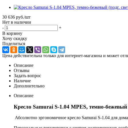
30 636
руб.
/шт
Нет в наличии
-
+
В корзину
Хочу скидку
Поделиться
Цена действительна только для интернет-магазина и может отл
Описание
Отзывы
Задать вопрос
Наличие
Дополнительно
Описание
Кресло Samurai S-1.04 MPES, темно-бежевый 
Абсолютно эргономичное кресло Samurai S-1.04 для дома
Персональные регулировки с учетом анатомических особ