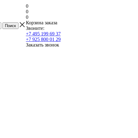
0
0
0
Корзина заказа
Звоните:
+7 495 199 69 37
+7 925 800 01 29
Заказать звонок