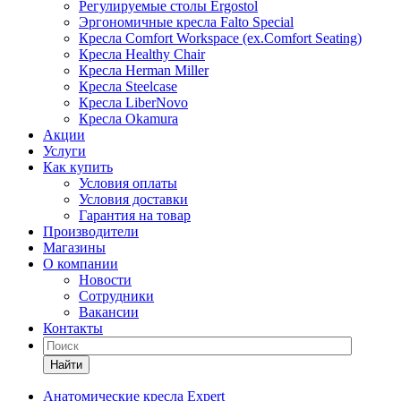
Регулируемые столы Ergostol
Эргономичные кресла Falto Special
Кресла Comfort Workspace (ex.Comfort Seating)
Кресла Healthy Chair
Кресла Herman Miller
Кресла Steelcase
Кресла LiberNovo
Кресла Okamura
Акции
Услуги
Как купить
Условия оплаты
Условия доставки
Гарантия на товар
Производители
Магазины
О компании
Новости
Сотрудники
Вакансии
Контакты
Найти
Анатомические кресла Expert