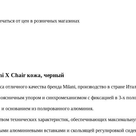
ичаться от цен в розничных магазинах
ni X Chair кожа, черный
са отличного качества бренда Milani, производство в стране Итал
поясничным упором и синхромеханизмом с фиксацией в 3-х пол
ой и основанием из полированного алюминия.
твом технических характеристик, обеспечивающих максимальн
ными алюминиевыми вставками и скользящей регулировкой сидень