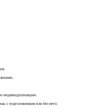
ия.
ожениях.
ую индивидуализацию.
я, с подголовником или без него.