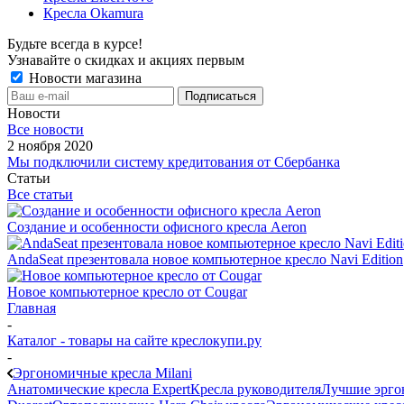
Кресла Okamura
Будьте всегда в курсе!
Узнавайте о скидках и акциях первым
Новости магазина
Новости
Все новости
2 ноября 2020
Мы подключили систему кредитования от Сбербанка
Статьи
Все статьи
Создание и особенности офисного кресла Aeron
AndaSeat презентовала новое компьютерное кресло Navi Edition
Новое компьютерное кресло от Cougar
Главная
-
Каталог - товары на сайте креслокупи.ру
-
Эргономичные кресла Milani
Анатомические кресла Expert
Кресла руководителя
Лучшие эрго