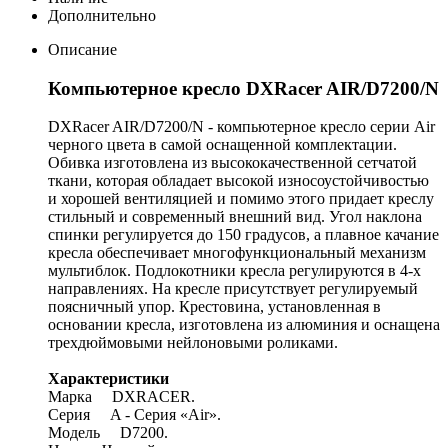
Дополнительно
Описание
Компьютерное кресло DXRacer AIR/D7200/N
DXRacer AIR/D7200/N - компьютерное кресло серии Air
черного цвета в самой оснащенной комплектации.
Обивка изготовлена из высококачественной сетчатой
ткани, которая обладает высокой износоустойчивостью
и хорошей вентиляцией и помимо этого придает креслу
стильный и современный внешний вид. Угол наклона
спинки регулируется до 150 градусов, а плавное качание
кресла обеспечивает многофункциональный механизм
мультиблок. Подлокотники кресла регулируются в 4-х
направлениях. На кресле присутствует регулируемый
поясничный упор. Крестовина, установленная в
основании кресла, изготовлена из алюминия и оснащена
трехдюймовыми нейлоновыми роликами.
Характеристики
Марка DXRACER.
Серия A - Серия «Air».
Модель D7200.