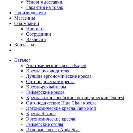
Условия доставки
Гарантия на товар
Производители
Магазины
О компании
Новости
Сотрудники
Вакансии
Контакты
Каталог
Анатомические кресла Expert
Кресла руководителя
Лучшие эргономические кресла
Ортопедические кресла
Кресла-реклайнеры
Геймерские кресла
Кресла южнокорейские ортопедические Duorest
Ортопедические Hara Chair кресла
Эргономические кресла Falto Profi
Кресла Sitzone
Эргономические кресла
Геймерские столы
Игровые кресла Anda Seat