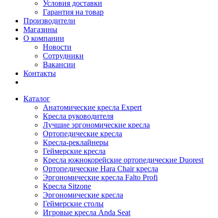
Условия доставки
Гарантия на товар
Производители
Магазины
О компании
Новости
Сотрудники
Вакансии
Контакты
Каталог
Анатомические кресла Expert
Кресла руководителя
Лучшие эргономические кресла
Ортопедические кресла
Кресла-реклайнеры
Геймерские кресла
Кресла южнокорейские ортопедические Duorest
Ортопедические Hara Chair кресла
Эргономические кресла Falto Profi
Кресла Sitzone
Эргономические кресла
Геймерские столы
Игровые кресла Anda Seat