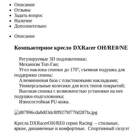
Описание
Отзывы
Задать вопрос
Наличие
Дополнительно
Описание
Компьютерное кресло DXRacer OH/RE0/NE
Регулируемые 3D подлокотники;
Механизм Топ-Ган;
Угол наклона спинки до 170°, съемная подушка для
поддержки спины;
Алюминиевая база с пластиковыми накладками;
Универсальные колесики для всех типов покрытий;
Высокая спинка с возможностью установки на нее
подушки-подголовника;
Износостойкая PU-кожа.
Кресла DXRacerOH/RE0 серии Racing – стильные,
яркие, динамичные и комфортные. Спортивный силуэт