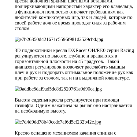
кресла дополнен яркими цветными вставками,
подчеркивающими напористый характер его владельца,
а функционал полностью отвечает требованиям как
любителей компьютерных игр, так и людей, которые по
своей работе долгое время проводят сидя за рабочим
столом.
3D подлокотники кресла DXRacer OH/RE0 серии Racing
регулируются по высоте, глубине и вращаются в
горизонтальной плоскости на 45 градусов. Такой
диапазон регулировок позволяет расслабить мышцы
плеч и рук и подобрать оптимальное положение рук как
при работе за столом, так и на выдвижной клавиатуре.
Высота сиденья кресла регулируется при помощи
газлифта. Одним нажатием на рычаг оно настраивается
на необходимую высоту.
Кресло оснащено механизмом качания спинки с