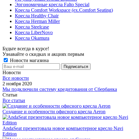
Эргономичные кресла Falto Special
Кресла Comfort Workspace (ex.Comfort Seating)
Кресла Healthy Chair
Кресла Herman Miller
Кресла Steelcase
Кресла LiberNovo
Кресла Okamura
Будьте всегда в курсе!
Узнавайте о скидках и акциях первым
Новости магазина
Новости
Все новости
2 ноября 2020
Мы подключили систему кредитования от Сбербанка
Статьи
Все статьи
Создание и особенности офисного кресла Aeron
AndaSeat презентовала новое компьютерное кресло Navi
Edition