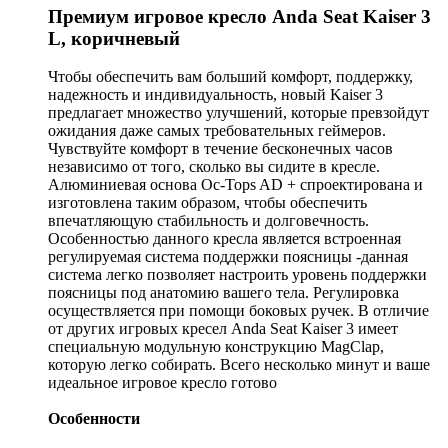
Премиум игровое кресло Anda Seat Kaiser 3
L, коричневый
Чтобы обеспечить вам больший комфорт, поддержку,
надежность и индивидуальность, новый Kaiser 3
предлагает множество улучшений, которые превзойдут
ожидания даже самых требовательных геймеров.
Чувствуйте комфорт в течение бесконечных часов
независимо от того, сколько вы сидите в кресле.
Алюминиевая основа Oc-Tops AD + спроектирована и
изготовлена ​​таким образом, чтобы обеспечить
впечатляющую стабильность и долговечность.
Особенностью данного кресла является встроенная
регулируемая система поддержки поясницы -данная
система легко позволяет настроить уровень поддержки
поясницы под анатомию вашего тела. Регулировка
осуществляется при помощи боковых ручек. В отличие
от других игровых кресел Anda Seat Kaiser 3 имеет
специальную модульную конструкцию MagClap,
которую легко собирать. Всего несколько минут и ваше
идеальное игровое кресло готово
Особенности