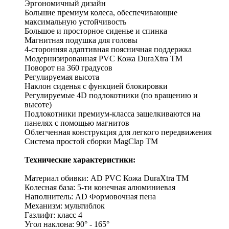
Эргономичный дизайн
Большие премиум колеса, обеспечивающие
максимальную устойчивость
Большое и просторное сиденье и спинка
Магнитная подушка для головы
4-сторонняя адаптивная поясничная поддержка
Модернизированная PVC Кожа DuraXtra TM
Поворот на 360 градусов
Регулируемая высота
Наклон сиденья с функцией блокировки
Регулируемые 4D подлокотники (по вращению и
высоте)
Подлокотники премиум-класса защелкиваются на
панелях с помощью магнитов
Облегченная конструкция для легкого передвижения
Система простой сборки MagClap TM
Технические характеристики:
Материал обивки: AD PVC Кожа DuraXtra TM
Колесная база: 5-ти конечная алюминиевая
Наполнитель: AD Формовочная пена
Механизм: мультиблок
Газлифт: класс 4
Угол наклона: 90° - 165°