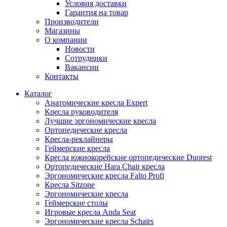
Условия доставки
Гарантия на товар
Производители
Магазины
О компании
Новости
Сотрудники
Вакансии
Контакты
Каталог
Анатомические кресла Expert
Кресла руководителя
Лучшие эргономические кресла
Ортопедические кресла
Кресла-реклайнеры
Геймерские кресла
Кресла южнокорейские ортопедические Duorest
Ортопедические Hara Chair кресла
Эргономические кресла Falto Profi
Кресла Sitzone
Эргономические кресла
Геймерские столы
Игровые кресла Anda Seat
Эргономические кресла Schairs