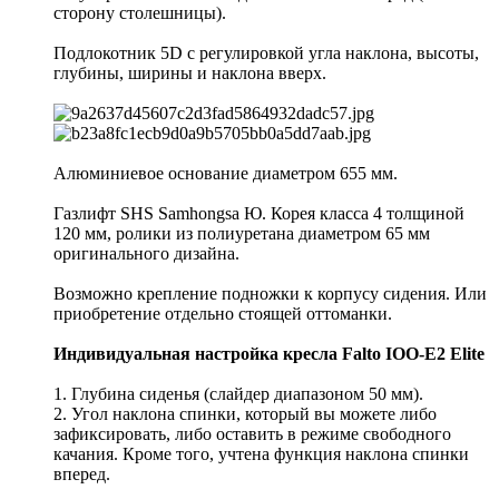
сторону столешницы).
Подлокотник 5D с регулировкой угла наклона, высоты,
глубины, ширины и наклона вверх.
Алюминиевое основание диаметром 655 мм.
Газлифт SHS Samhongsa Ю. Корея класса 4 толщиной
120 мм, ролики из полиуретана диаметром 65 мм
оригинального дизайна.
Возможно крепление подножки к корпусу сидения. Или
приобретение отдельно стоящей оттоманки.
Индивидуальная настройка кресла Falto IOO-E2 Elite
1. Глубина сиденья (слайдер диапазоном 50 мм).
2. Угол наклона спинки, который вы можете либо
зафиксировать, либо оставить в режиме свободного
качания. Кроме того, учтена функция наклона спинки
вперед.