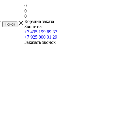
0
0
0
Корзина заказа
Звоните:
+7 495 199 69 37
+7 925 800 01 29
Заказать звонок