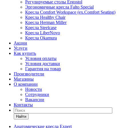
Регулируемые столы Ergostol
Эргономичные кресла Falto Special
Кресла Comfort Workspace (ex.Comfort Seating)
Кресла Healthy Chair
Кресла Herman Miller
Кресла Steelcase
Кресла LiberNovo
Кресла Okamura
Акции
Услуги
Как купить
Условия оплаты
Условия доставки
Гарантия на товар
Производители
Магазины
О компании
Новости
Сотрудники
Вакансии
Контакты
Найти
Анатомические кресла Expert