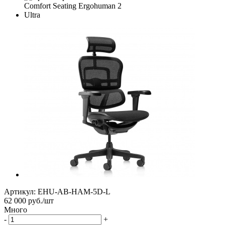
Артикул:
EHU-AB-HAM-5D-L
62 000
руб.
/шт
Много
-
+