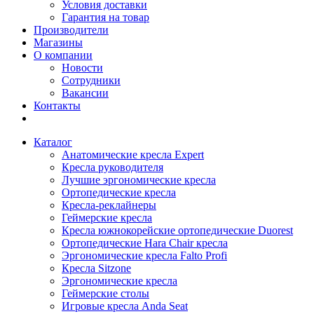
Условия доставки
Гарантия на товар
Производители
Магазины
О компании
Новости
Сотрудники
Вакансии
Контакты
Каталог
Анатомические кресла Expert
Кресла руководителя
Лучшие эргономические кресла
Ортопедические кресла
Кресла-реклайнеры
Геймерские кресла
Кресла южнокорейские ортопедические Duorest
Ортопедические Hara Chair кресла
Эргономические кресла Falto Profi
Кресла Sitzone
Эргономические кресла
Геймерские столы
Игровые кресла Anda Seat