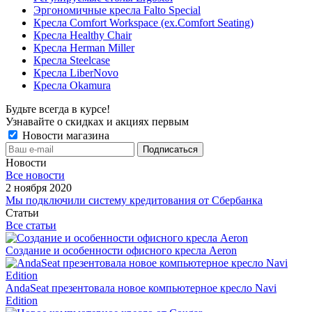
Эргономичные кресла Falto Special
Кресла Comfort Workspace (ex.Comfort Seating)
Кресла Healthy Chair
Кресла Herman Miller
Кресла Steelcase
Кресла LiberNovo
Кресла Okamura
Будьте всегда в курсе!
Узнавайте о скидках и акциях первым
Новости магазина
Новости
Все новости
2 ноября 2020
Мы подключили систему кредитования от Сбербанка
Статьи
Все статьи
Создание и особенности офисного кресла Aeron
AndaSeat презентовала новое компьютерное кресло Navi
Edition