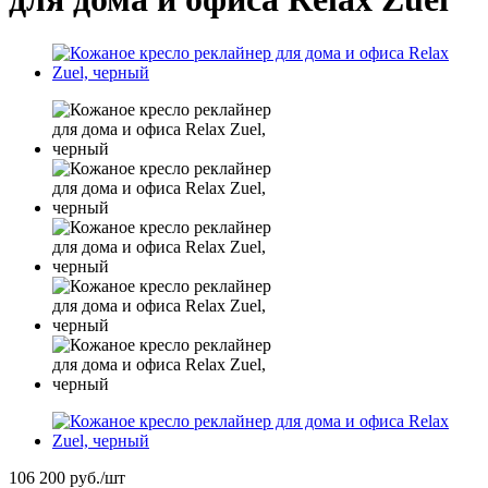
106 200
руб.
/шт