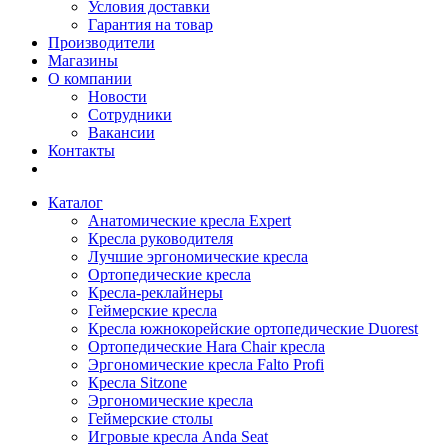
Условия доставки
Гарантия на товар
Производители
Магазины
О компании
Новости
Сотрудники
Вакансии
Контакты
Каталог
Анатомические кресла Expert
Кресла руководителя
Лучшие эргономические кресла
Ортопедические кресла
Кресла-реклайнеры
Геймерские кресла
Кресла южнокорейские ортопедические Duorest
Ортопедические Hara Chair кресла
Эргономические кресла Falto Profi
Кресла Sitzone
Эргономические кресла
Геймерские столы
Игровые кресла Anda Seat