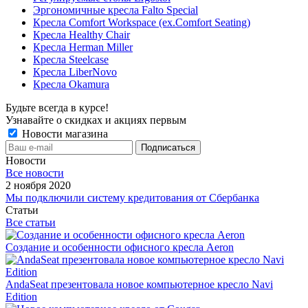
Эргономичные кресла Falto Special
Кресла Comfort Workspace (ex.Comfort Seating)
Кресла Healthy Chair
Кресла Herman Miller
Кресла Steelcase
Кресла LiberNovo
Кресла Okamura
Будьте всегда в курсе!
Узнавайте о скидках и акциях первым
Новости магазина
Новости
Все новости
2 ноября 2020
Мы подключили систему кредитования от Сбербанка
Статьи
Все статьи
Создание и особенности офисного кресла Aeron
AndaSeat презентовала новое компьютерное кресло Navi
Edition