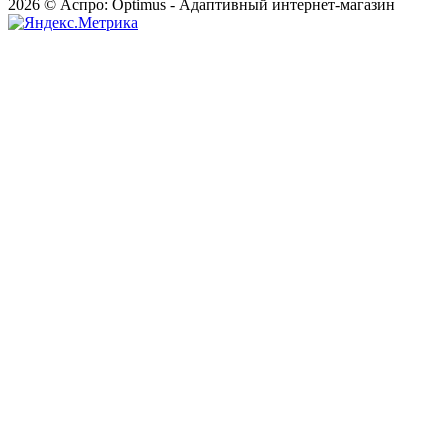
2026 © Аспро: Optimus - Адаптивный интернет-магазин