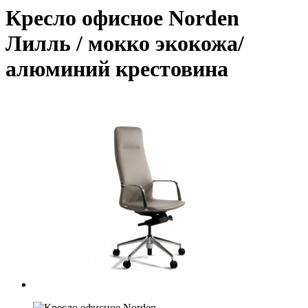
Кресло офисное Norden
Лилль / мокко экокожа/
алюминий крестовина