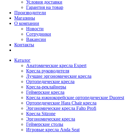
Условия доставки
Гарантия на товар
Производители
Магазины
О компании
Новости
Сотрудники
Вакансии
Контакты
Каталог
Анатомические кресла Expert
Кресла руководителя
Лучшие эргономические кресла
Ортопедические кресла
Кресла-реклайнеры
Геймерские кресла
Кресла южнокорейские ортопедические Duorest
Ортопедические Hara Chair кресла
Эргономические кресла Falto Profi
Кресла Sitzone
Эргономические кресла
Геймерские столы
Игровые кресла Anda Seat