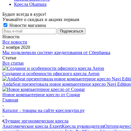
Кресла Okamura
Будьте всегда в курсе!
Узнавайте о скидках и акциях первым
Новости магазина
Новости
Все новости
2 ноября 2020
Мы подключили систему кредитования от Сбербанка
Статьи
Все статьи
Создание и особенности офисного кресла Aeron
AndaSeat презентовала новое компьютерное кресло Navi Edition
Новое компьютерное кресло от Cougar
Главная
-
Каталог - товары на сайте креслокупи.ру
-
Лучшие эргономические кресла
Анатомические кресла Expert
Кресла руководителя
Ортопедичес