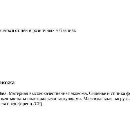
ичаться от цен в розничных магазинах
кокожа
class. Материал высококачественная экокожа. Сиденье и спинка
зьев закрыты пластиковыми заглушками. Максимальная нагрузка 
еля и конференц (CF)