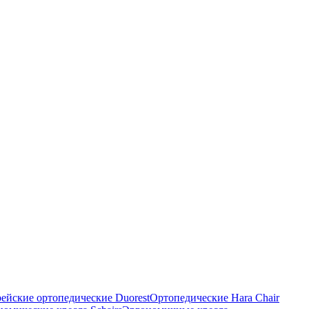
ейские ортопедические Duorest
Ортопедические Hara Chair