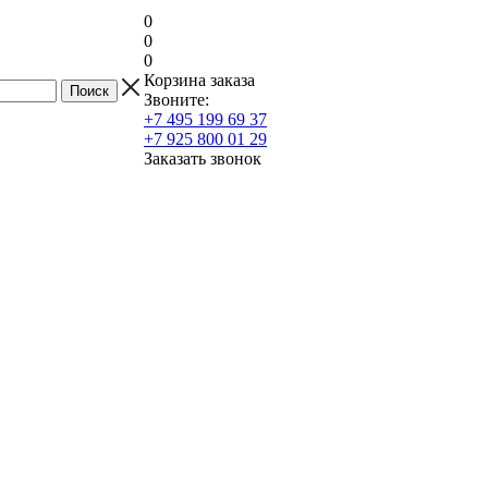
0
0
0
Корзина заказа
Звоните:
+7 495 199 69 37
+7 925 800 01 29
Заказать звонок