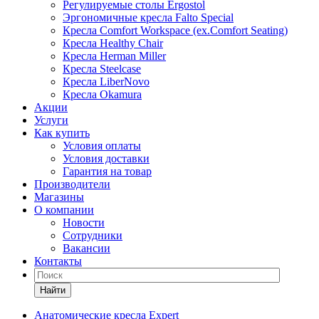
Регулируемые столы Ergostol
Эргономичные кресла Falto Special
Кресла Comfort Workspace (ex.Comfort Seating)
Кресла Healthy Chair
Кресла Herman Miller
Кресла Steelcase
Кресла LiberNovo
Кресла Okamura
Акции
Услуги
Как купить
Условия оплаты
Условия доставки
Гарантия на товар
Производители
Магазины
О компании
Новости
Сотрудники
Вакансии
Контакты
Найти
Анатомические кресла Expert