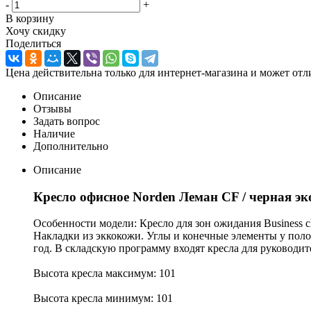
-
+
В корзину
Хочу скидку
Поделиться
Цена действительна только для интернет-магазина и может отл
Описание
Отзывы
Задать вопрос
Наличие
Дополнительно
Описание
Кресло офисное Norden Леман CF / черная э
Особенности модели: Кресло для зон ожидания Business 
Накладки из эккокожи. Углы и конечные элементы у поло
год. В складскую программу входят кресла для руководит
Высота кресла максимум: 101
Высота кресла минимум: 101