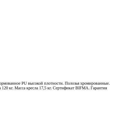
 формованное PU высокой плотности. Полозья хромированные.
120 кг. Масса кресла 17,5 кг. Сертификат BIFMA. Гарантия